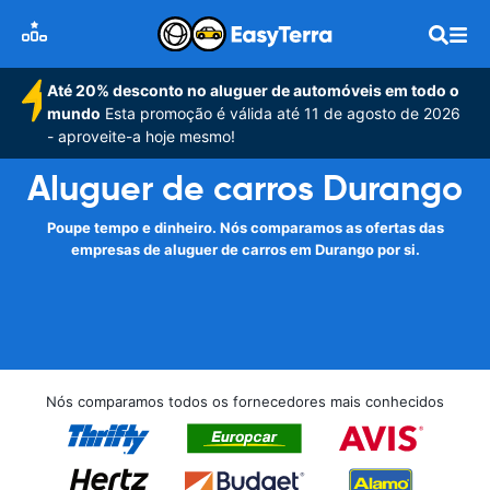
Até 20% desconto no aluguer de automóveis em todo o
mundo
Esta promoção é válida até 11 de agosto de 2026
- aproveite-a hoje mesmo!
Aluguer de carros Durango
Poupe tempo e dinheiro. Nós comparamos as ofertas das
empresas de aluguer de carros em Durango por si.
Nós comparamos todos os fornecedores mais conhecidos