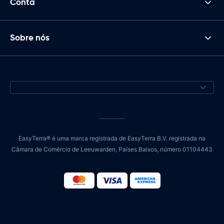
Conta
Sobre nós
EasyTerra® é uma marca registrada de EasyTerra B.V. registrada na
Câmara de Comércio de Leeuwarden, Países Baixos, número 01104443