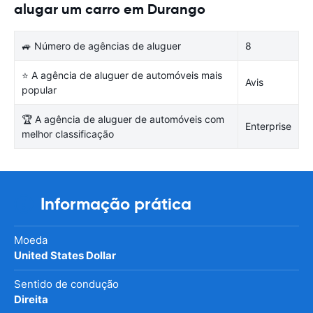
alugar um carro em Durango
🚙 Número de agências de aluguer
8
⭐ A agência de aluguer de automóveis mais
Avis
popular
🏆 A agência de aluguer de automóveis com
Enterprise
melhor classificação
Informação prática
Moeda
United States Dollar
Sentido de condução
Direita