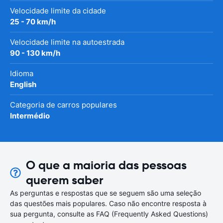
Velocidade limite da cidade
25 - 70 km/h
Velocidade limite na autoestrada
90 - 130 km/h
Idioma
English
Categoria de carros populares
Intermédio
O que a maioria das pessoas
querem saber
As perguntas e respostas que se seguem são uma seleção
das questões mais populares. Caso não encontre resposta à
sua pergunta, consulte as FAQ (Frequently Asked Questions)