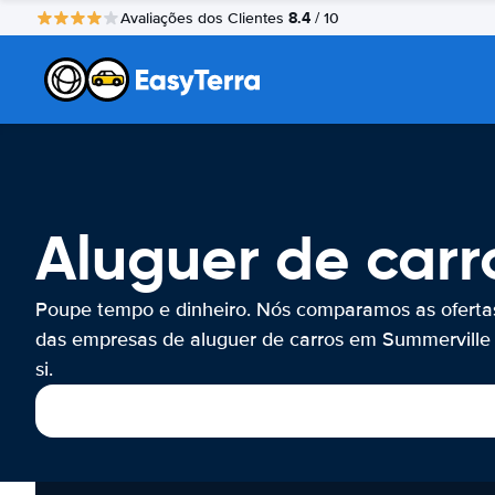
8.4
Avaliações dos Clientes
/ 10
Aluguer de carr
Poupe tempo e dinheiro. Nós comparamos as oferta
das empresas de aluguer de carros em Summerville
si.