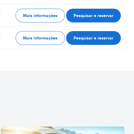
Mais informações
Pesquisar e reservar
Mais informações
Pesquisar e reservar