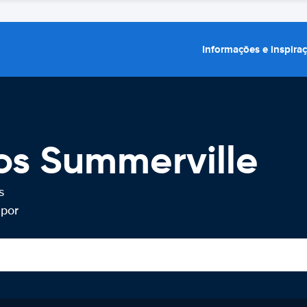
Informações e inspira
os Summerville
s
 por