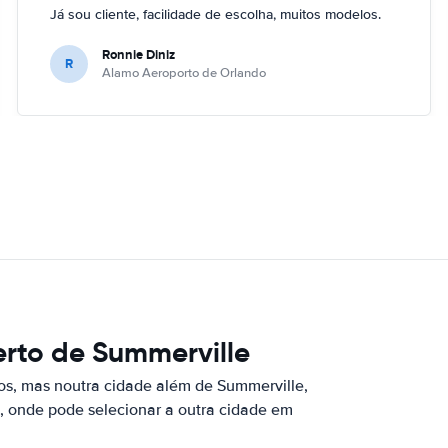
Já sou cliente, facilidade de escolha, muitos modelos.
Ronnie Diniz
R
Alamo Aeroporto de Orlando
rto de Summerville
os, mas noutra cidade além de Summerville,
, onde pode selecionar a outra cidade em