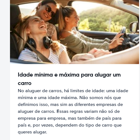
Idade mínima e máxima para alugar um
carro
No aluguer de carros, há limites de idade: uma idade
mínima e uma idade máxima. Não somos nós que
definimos isso, mas sim as diferentes empresas de
aluguer de carros. Essas regras variam não só de
empresa para empresa, mas também de país para
país e, por vezes, dependem do tipo de carro que
queres alugar.