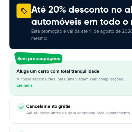
Até 20% desconto no a
automóveis em todo o
Esta promoção é válida até 11 de agosto de 2026
mesmo!
Sem preocupações
Aluga um carro com total tranquilidade
A nossa escolha ideal para uma viagem sem complicações.
Ler mais
Cancelamento
grátis
Até 48 horas antes da hora agendada para levantamento