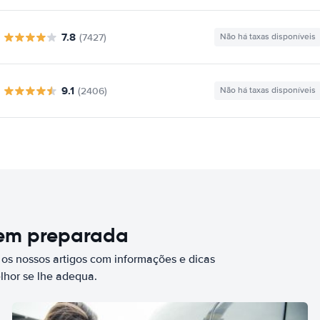
7.8
(7427)
Não há taxas disponíveis
9.1
(2406)
Não há taxas disponíveis
bem preparada
 os nossos artigos com informações e dicas
elhor se lhe adequa.