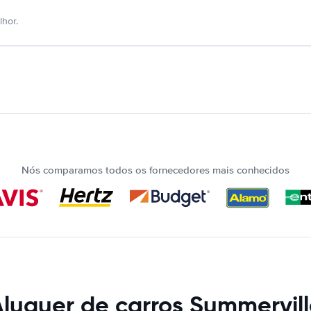
hor.
Nós comparamos todos os fornecedores mais conhecidos
luguer de carros Summervil