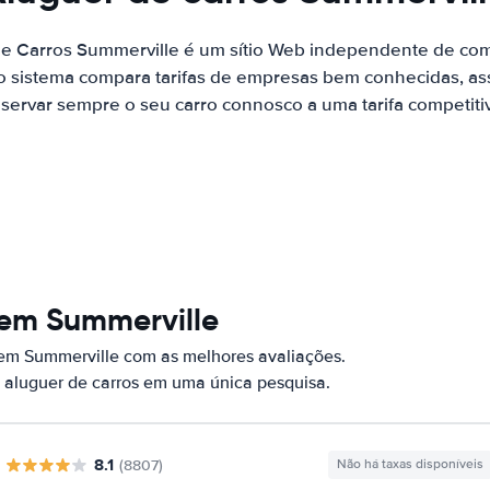
de Carros Summerville é um sítio Web independente de co
o sistema compara tarifas de empresas bem conhecidas, as
servar sempre o seu carro connosco a uma tarifa competiti
 em Summerville
 em Summerville com as melhores avaliações.
 aluguer de carros em uma única pesquisa.
8.1
(8807)
Não há taxas disponíveis