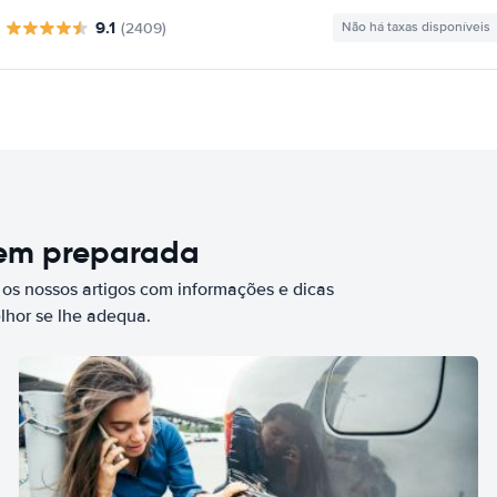
9.1
(2409)
Não há taxas disponíveis
bem preparada
 os nossos artigos com informações e dicas
elhor se lhe adequa.