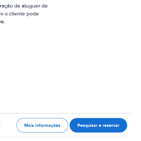
ração de aluguer de
m o cliente pode
va.
Mais informações
Pesquisar e reservar