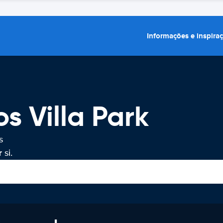
Informações e inspira
s Villa Park
s
 si.