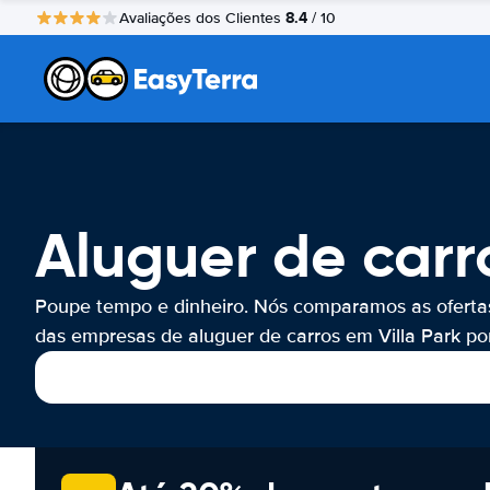
8.4
Avaliações dos Clientes
/ 10
Aluguer de carro
Poupe tempo e dinheiro. Nós comparamos as oferta
das empresas de aluguer de carros em Villa Park por