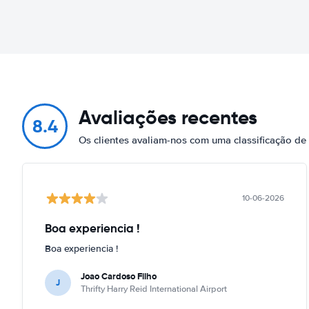
Avaliações recentes
8.4
Os clientes avaliam-nos com uma classificação d
10-06-2026
Boa experiencia !
Boa experiencia !
Joao Cardoso Filho
J
Thrifty Harry Reid International Airport