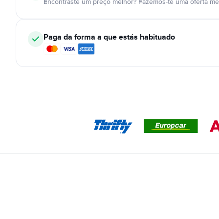
Encontraste um preço melhor? Fazemos-te uma oferta mel
Paga da forma a que estás habituado