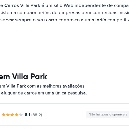
de Carros Villa Park é um sítio Web independente de compa
 sistema compara tarifas de empresas bem conhecidas, assi
servar sempre o seu carro connosco a uma tarifa competiti
em Villa Park
em Villa Park com as melhores avaliações.
 aluguer de carros em uma única pesquisa.
8.1
(8812)
Não há taxas disponíveis