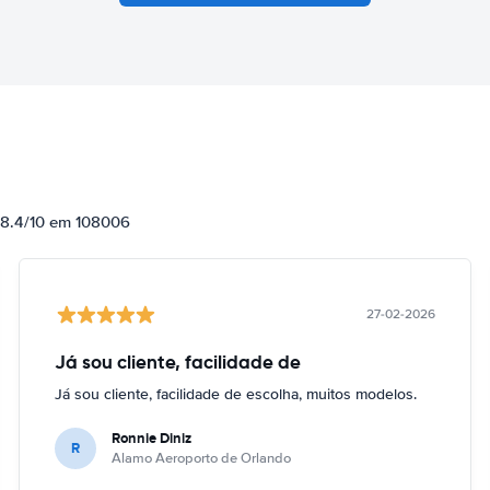
e 8.4/10 em 108006
27-02-2026
Já sou cliente, facilidade de
Já sou cliente, facilidade de escolha, muitos modelos.
Ronnie Diniz
R
Alamo Aeroporto de Orlando