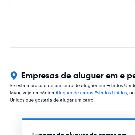
Empresas de aluguer em e per
Se está à procura de um carro de aluguer em Estados Unido
favor, veja na página
Aluguer de carros Estados Unidos
, o
Unidos que gostaria de alugar um carro
Lugares de aluguer de carros em