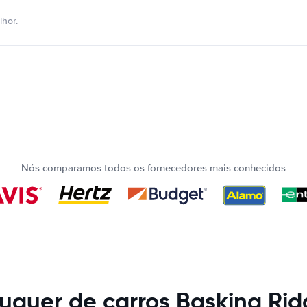
hor.
Nós comparamos todos os fornecedores mais conhecidos
uguer de carros Basking Ri