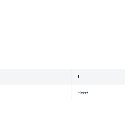
1
Hertz