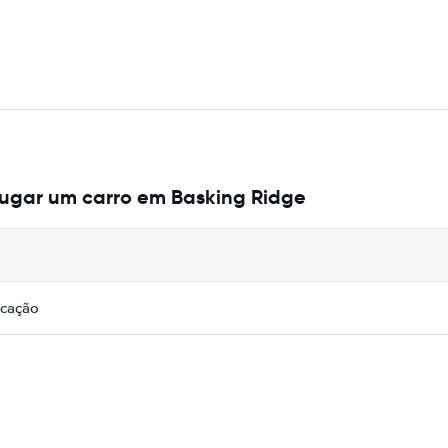
lugar um carro em Basking Ridge
icação