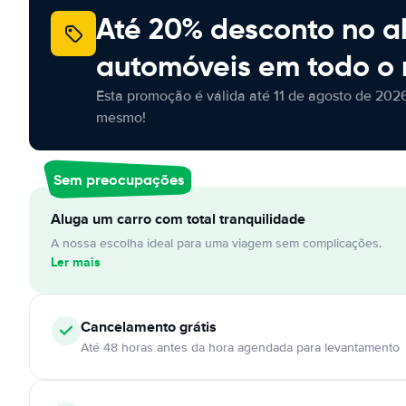
Até 20% desconto no a
automóveis em todo o
Esta promoção é válida até 11 de agosto de 2026
mesmo!
Sem preocupações
Aluga um carro com total tranquilidade
A nossa escolha ideal para uma viagem sem complicações.
Ler mais
Cancelamento
grátis
Até 48 horas antes da hora agendada para levantamento