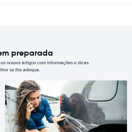
bem preparada
 os nossos artigos com informações e dicas
elhor se lhe adequa.