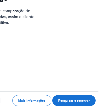
de comparação de
as, assim o cliente
tiva.
Mais informações
Pesquisar e reservar