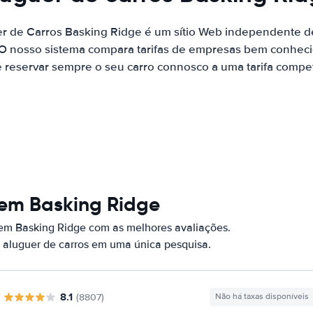
er de Carros Basking Ridge é um sítio Web independente 
 O nosso sistema compara tarifas de empresas bem conhecid
 reservar sempre o seu carro connosco a uma tarifa competi
 em Basking Ridge
 em Basking Ridge com as melhores avaliações.
 aluguer de carros em uma única pesquisa.
8.1
(8807)
Não há taxas disponíveis