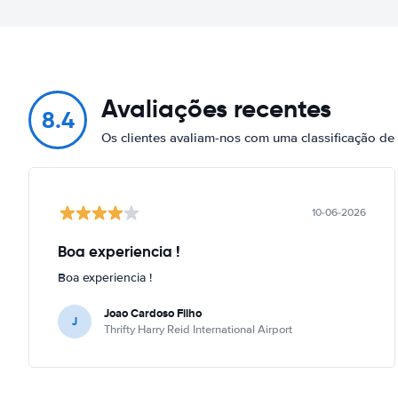
Avaliações recentes
8.4
Os clientes avaliam-nos com uma classificação de
10-06-2026
Boa experiencia !
Boa experiencia !
Joao Cardoso Filho
J
Thrifty Harry Reid International Airport