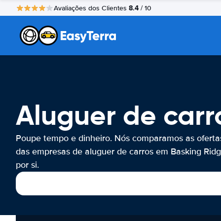
8.4
Avaliações dos Clientes
/ 10
Aluguer de carr
Poupe tempo e dinheiro. Nós comparamos as oferta
das empresas de aluguer de carros em Basking Rid
por si.