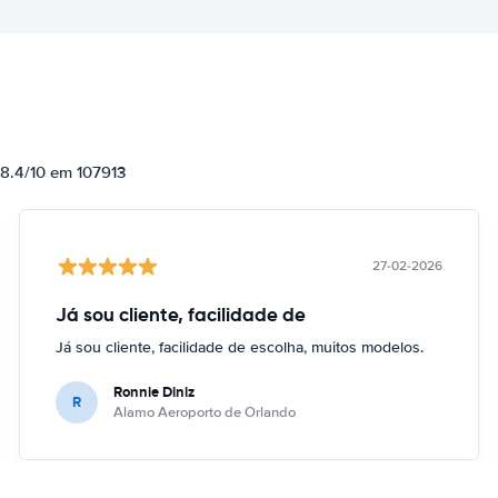
 8.4/10 em 107913
27-02-2026
Já sou cliente, facilidade de
Já sou cliente, facilidade de escolha, muitos modelos.
Ronnie Diniz
R
Alamo Aeroporto de Orlando