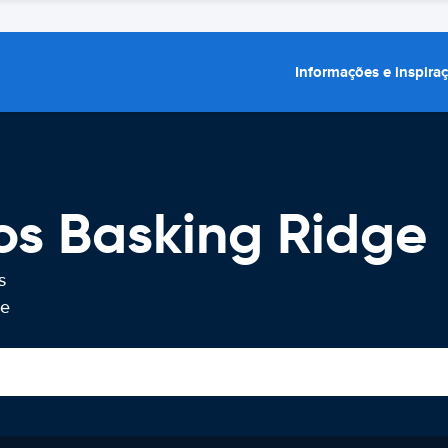
Informações e inspira
os Basking Ridge
s
ge