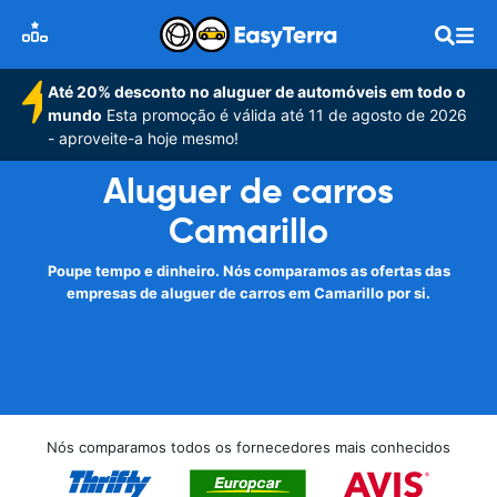
Até 20% desconto no aluguer de automóveis em todo o
mundo
Esta promoção é válida até 11 de agosto de 2026
- aproveite-a hoje mesmo!
Aluguer de carros
Camarillo
Poupe tempo e dinheiro. Nós comparamos as ofertas das
empresas de aluguer de carros em Camarillo por si.
Nós comparamos todos os fornecedores mais conhecidos