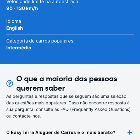
Velocidade limite na autoestrada
90 - 130 km/h
Idioma
English
Categoria de carros populares
Intermédio
O que a maioria das pessoas
querem saber
As perguntas e respostas que se seguem são uma seleção
das questões mais populares. Caso não encontre resposta à
sua pergunta, consulte as FAQ (Frequently Asked Questions)
ou contacte-nos.
O EasyTerra Aluguer de Carros é o mais barato?