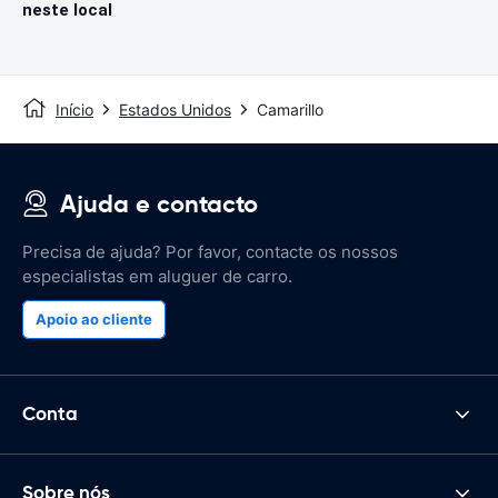
neste local
Início
Estados Unidos
Camarillo
Ajuda e contacto
Precisa de ajuda? Por favor, contacte os nossos
especialistas em aluguer de carro.
Apoio ao cliente
Conta
Sobre nós