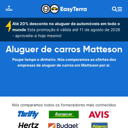
Até 20% desconto no aluguer de automóveis em todo o
mundo
Esta promoção é válida até 11 de agosto de 2026
- aproveite-a hoje mesmo!
Aluguer de carros Matteson
Poupe tempo e dinheiro. Nós comparamos as ofertas das
empresas de aluguer de carros em Matteson por si.
Nós comparamos todos os fornecedores mais conhecidos