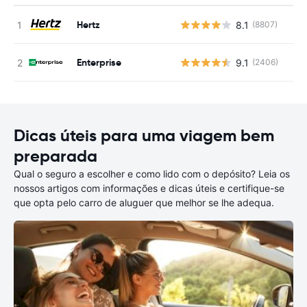
Hertz
8.1
(8807)
N
Enterprise
9.1
(2406)
N
Dicas úteis para uma viagem bem
preparada
Qual o seguro a escolher e como lido com o depósito? Leia os
nossos artigos com informações e dicas úteis e certifique-se
que opta pelo carro de aluguer que melhor se lhe adequa.