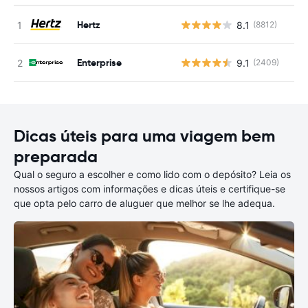
Hertz
8.1
(8812)
N
Enterprise
9.1
(2409)
N
Dicas úteis para uma viagem bem
preparada
Qual o seguro a escolher e como lido com o depósito? Leia os
nossos artigos com informações e dicas úteis e certifique-se
que opta pelo carro de aluguer que melhor se lhe adequa.