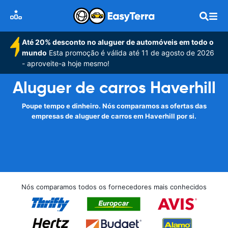
Até 20% desconto no aluguer de automóveis em todo o
mundo
Esta promoção é válida até 11 de agosto de 2026
- aproveite-a hoje mesmo!
Aluguer de carros Haverhill
Poupe tempo e dinheiro. Nós comparamos as ofertas das
empresas de aluguer de carros em Haverhill por si.
Nós comparamos todos os fornecedores mais conhecidos