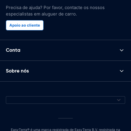
Precisa de ajuda? Por favor, contacte os nossos
especialistas em aluguer de carro.
Apoio ao cliente
Conta
Sobre nós
EasyTerra® é uma marca registrada de EasyTerra B.V. registrada na