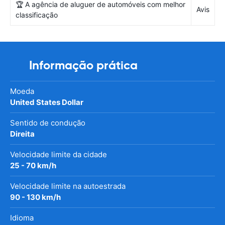
🏆 A agência de aluguer de automóveis com melhor
Avis
classificação
Informação prática
Moeda
United States Dollar
Sentido de condução
Direita
Velocidade limite da cidade
25 - 70 km/h
Velocidade limite na autoestrada
90 - 130 km/h
Idioma