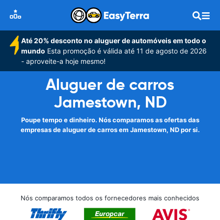
Até 20% desconto no aluguer de automóveis em todo o
mundo
Esta promoção é válida até 11 de agosto de 2026
- aproveite-a hoje mesmo!
Aluguer de carros
Jamestown, ND
Poupe tempo e dinheiro. Nós comparamos as ofertas das
empresas de aluguer de carros em Jamestown, ND por si.
Nós comparamos todos os fornecedores mais conhecidos