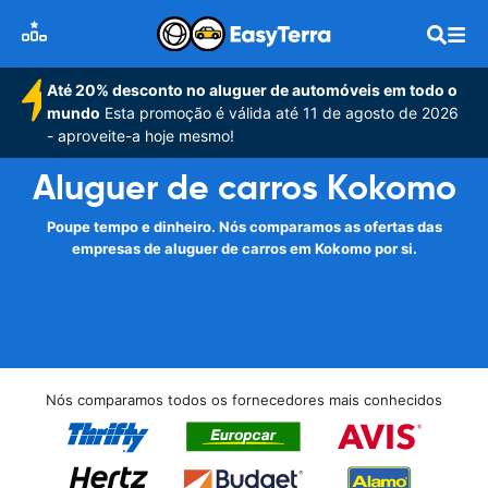
Até 20% desconto no aluguer de automóveis em todo o
mundo
Esta promoção é válida até 11 de agosto de 2026
- aproveite-a hoje mesmo!
Aluguer de carros Kokomo
Poupe tempo e dinheiro. Nós comparamos as ofertas das
empresas de aluguer de carros em Kokomo por si.
Nós comparamos todos os fornecedores mais conhecidos