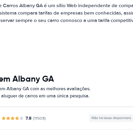
e Carros Albany GA é um sítio Web independente de comp
 sistema compara tarifas de empresas bem conhecidas, assi
servar sempre o seu carro connosco a uma tarifa competiti
 em Albany GA
 em Albany GA com as melhores avaliações.
 aluguer de carros em uma única pesquisa.
7.8
(11503)
Não há taxas disponíveis