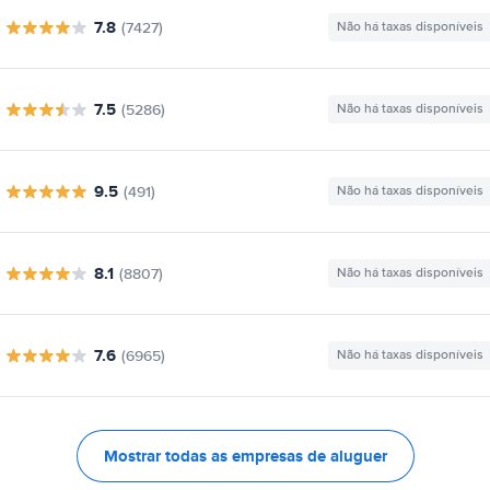
7.8
(7427)
Não há taxas disponíveis
7.5
(5286)
Não há taxas disponíveis
9.5
(491)
Não há taxas disponíveis
8.1
(8807)
Não há taxas disponíveis
7.6
(6965)
Não há taxas disponíveis
Mostrar todas as empresas de aluguer