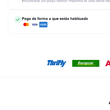
Encontraste um preço melhor? Fazemos-te uma oferta mel
Paga da forma a que estás habituado