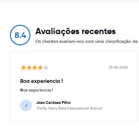
Avaliações recentes
8.4
Os clientes avaliam-nos com uma classificação de
10-06-2026
Boa experiencia !
Boa experiencia !
Joao Cardoso Filho
J
Thrifty Harry Reid International Airport