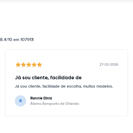
 8.4/10 em 107913
27-02-2026
Já sou cliente, facilidade de
Já sou cliente, facilidade de escolha, muitos modelos.
Ronnie Diniz
R
Alamo Aeroporto de Orlando