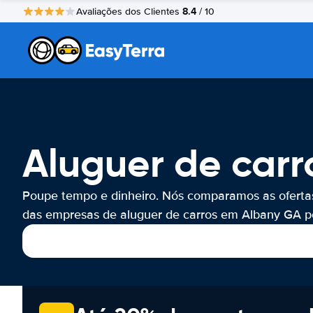
8.4
Avaliações dos Clientes
/ 10
Aluguer de car
Poupe tempo e dinheiro. Nós comparamos as oferta
das empresas de aluguer de carros em Albany GA po