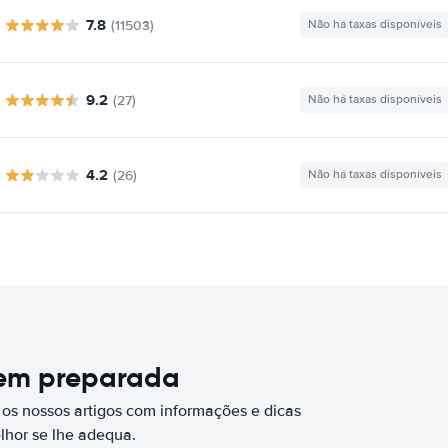
7.8
(11503)
Não há taxas disponíveis
9.2
(27)
Não há taxas disponíveis
4.2
(26)
Não há taxas disponíveis
bem preparada
 os nossos artigos com informações e dicas
elhor se lhe adequa.