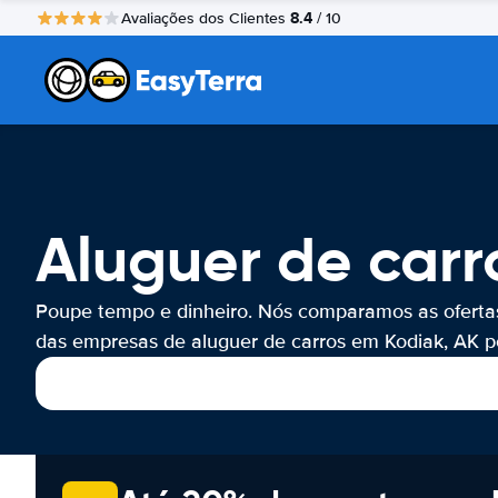
8.4
Avaliações dos Clientes
/ 10
Aluguer de carr
Poupe tempo e dinheiro. Nós comparamos as oferta
das empresas de aluguer de carros em Kodiak, AK po