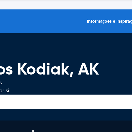
Informações e inspira
os Kodiak, AK
s
r si.