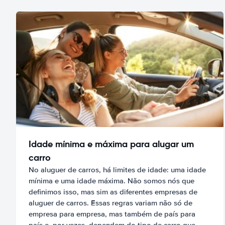
Idade mínima e máxima para alugar um
carro
No aluguer de carros, há limites de idade: uma idade
mínima e uma idade máxima. Não somos nós que
definimos isso, mas sim as diferentes empresas de
aluguer de carros. Essas regras variam não só de
empresa para empresa, mas também de país para
país e, por vezes, dependem do tipo de carro que