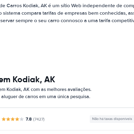
 de Carros Kodiak, AK é um sítio Web independente de com
o sistema compara tarifas de empresas bem conhecidas, as
servar sempre o seu carro connosco a uma tarifa competiti
 em Kodiak, AK
 em Kodiak, AK com as melhores avaliações.
 aluguer de carros em uma única pesquisa.
7.8
(7427)
Não há taxas disponíveis