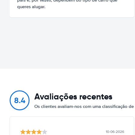
queres alugar.
Avaliações recentes
8.4
Os clientes avaliam-nos com uma classificação de
10-06-2026