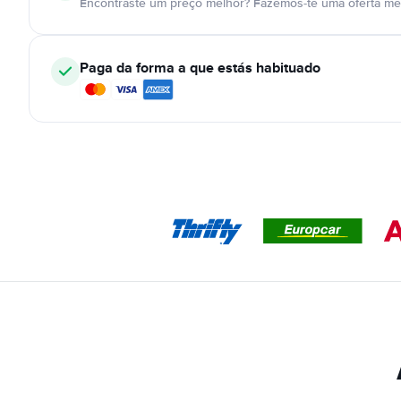
Encontraste um preço melhor? Fazemos-te uma oferta mel
Paga da forma a que estás habituado