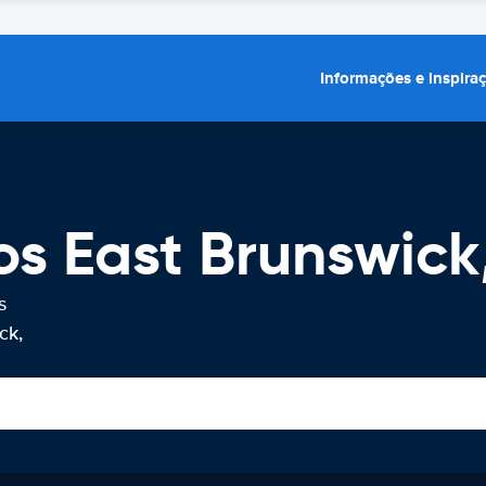
Informações e inspira
os East Brunswick
s
ck,