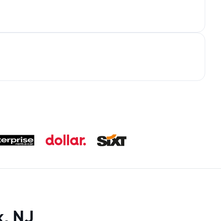
k, NJ