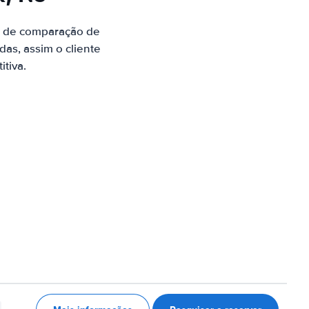
e de comparação de
as, assim o cliente
tiva.