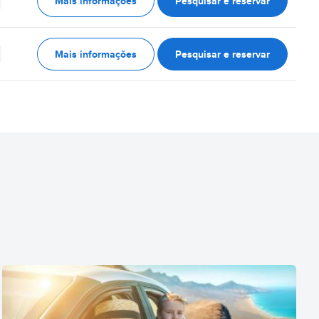
Mais informações
Pesquisar e reservar
Mais informações
Pesquisar e reservar