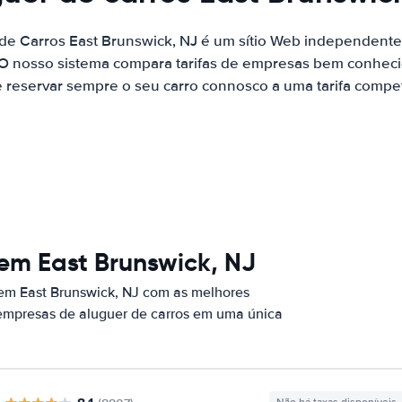
 de Carros East Brunswick, NJ é um sítio Web independent
 O nosso sistema compara tarifas de empresas bem conhecid
 reservar sempre o seu carro connosco a uma tarifa competi
em East Brunswick, NJ
 em East Brunswick, NJ com as melhores
 empresas de aluguer de carros em uma única