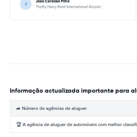
Joao Cardoso Filho
J
Thrifty Harry Reid International Airport
Informação actualizada importante para al
🚙 Número de agências de aluguer
🏆 A agência de aluguer de automóveis com melhor classif