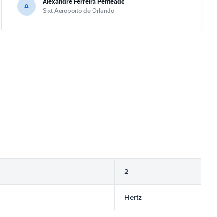
Alexandre Ferreira Penteado
A
Sixt Aeroporto de Orlando
2
Hertz