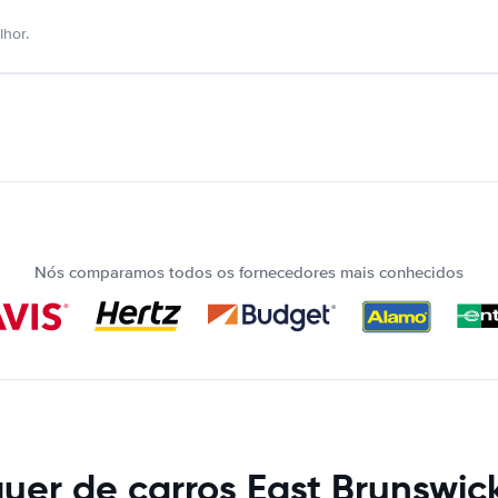
hor.
Nós comparamos todos os fornecedores mais conhecidos
uer de carros East Brunswic