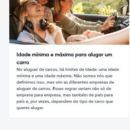
Idade mínima e máxima para alugar um
carro
No aluguer de carros, há limites de idade: uma idade
mínima e uma idade máxima. Não somos nós que
definimos isso, mas sim as diferentes empresas de
aluguer de carros. Essas regras variam não só de
empresa para empresa, mas também de país para
país e, por vezes, dependem do tipo de carro que
queres alugar.