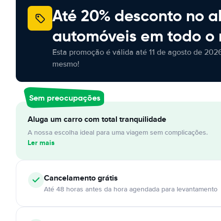
Até 20% desconto no a
automóveis em todo o
Esta promoção é válida até 11 de agosto de 2026
mesmo!
Sem preocupações
Aluga um carro com total tranquilidade
A nossa escolha ideal para uma viagem sem complicações.
Ler mais
Cancelamento
grátis
Até 48 horas antes da hora agendada para levantamento