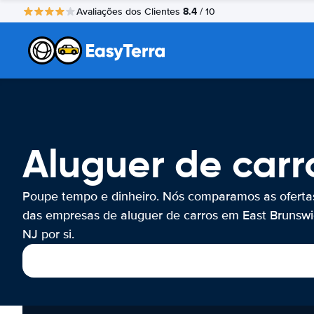
8.4
Avaliações dos Clientes
/ 10
Aluguer de carr
Poupe tempo e dinheiro. Nós comparamos as oferta
das empresas de aluguer de carros em East Brunswi
NJ por si.