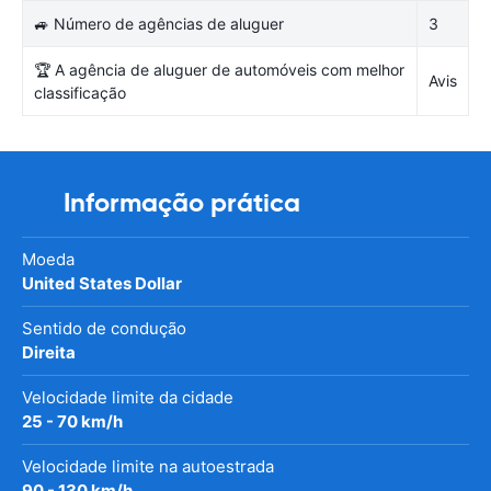
🚙 Número de agências de aluguer
3
🏆 A agência de aluguer de automóveis com melhor
Avis
classificação
Informação prática
Moeda
United States Dollar
Sentido de condução
Direita
Velocidade limite da cidade
25 - 70 km/h
Velocidade limite na autoestrada
90 - 130 km/h