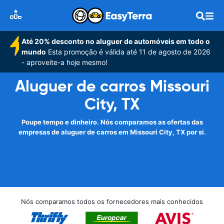
Até 20% desconto no aluguer de automóveis em todo o
mundo
Esta promoção é válida até 11 de agosto de 2026
- aproveite-a hoje mesmo!
Aluguer de carros Missouri
City, TX
Poupe tempo e dinheiro. Nós comparamos as ofertas das
empresas de aluguer de carros em Missouri City, TX por si.
Nós comparamos todos os fornecedores mais conhecidos