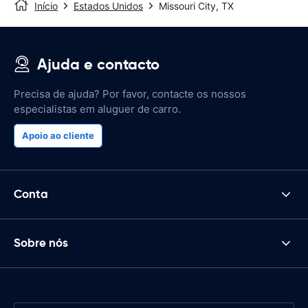
Início
Estados Unidos
Missouri City, TX
Ajuda e contacto
Precisa de ajuda? Por favor, contacte os nossos
especialistas em aluguer de carro.
Apoio ao cliente
Conta
Sobre nós