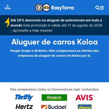
Até 20% desconto no aluguer de automóveis em todo o
mundo
Esta promoção é válida até 11 de agosto de 2026
- aproveite-a hoje mesmo!
Aluguer de carros Koloa
Poupe tempo e dinheiro. Nós comparamos as ofertas das
empresas de aluguer de carros em Koloa por si.
Nós comparamos todos os fornecedores mais conhecidos