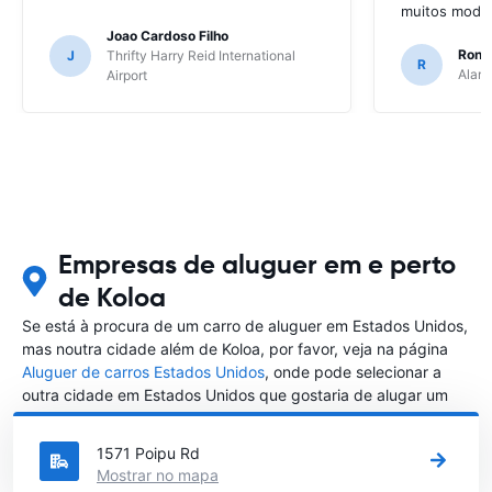
muitos model
Joao Cardoso Filho
Ronni
J
Thrifty Harry Reid International
R
Alamo
Airport
Empresas de aluguer em e perto
de Koloa
Se está à procura de um carro de aluguer em Estados Unidos,
mas noutra cidade além de Koloa, por favor, veja na página
Aluguer de carros Estados Unidos
, onde pode selecionar a
outra cidade em Estados Unidos que gostaria de alugar um
carro
1571 Poipu Rd
Mostrar no mapa