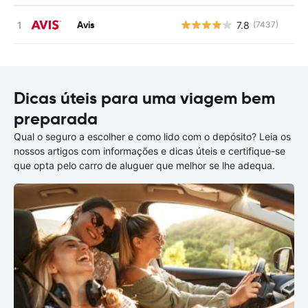
Avis
7.8
(7437)
N
Dicas úteis para uma viagem bem
preparada
Qual o seguro a escolher e como lido com o depósito? Leia os
nossos artigos com informações e dicas úteis e certifique-se
que opta pelo carro de aluguer que melhor se lhe adequa.