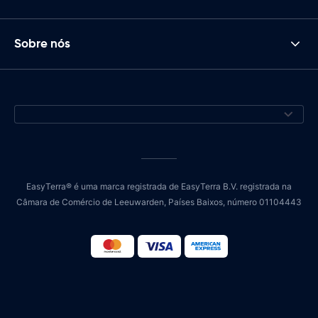
Sobre nós
EasyTerra® é uma marca registrada de EasyTerra B.V. registrada na
Câmara de Comércio de Leeuwarden, Países Baixos, número 01104443