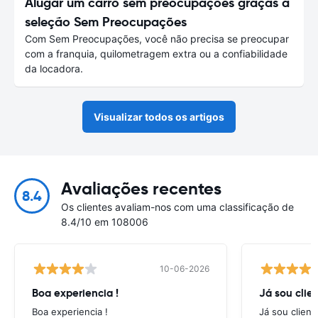
Alugar um carro sem preocupações graças à
seleção Sem Preocupações
Com Sem Preocupações, você não precisa se preocupar
com a franquia, quilometragem extra ou a confiabilidade
da locadora.
Visualizar todos os artigos
Avaliações recentes
8.4
Os clientes avaliam-nos com uma classificação de
8.4/10 em 108006
10-06-2026
Boa experiencia !
Já sou clien
Boa experiencia !
Já sou client