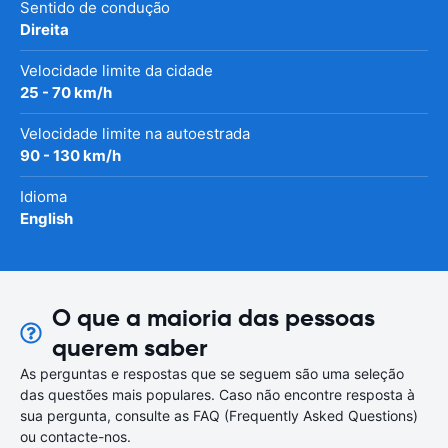
Sentido de condução
Direita
Velocidade limite da cidade
25 - 70 km/h
Velocidade limite na autoestrada
90 - 130 km/h
Idioma
English
O que a maioria das pessoas
querem saber
As perguntas e respostas que se seguem são uma seleção
das questões mais populares. Caso não encontre resposta à
sua pergunta, consulte as FAQ (Frequently Asked Questions)
ou contacte-nos.