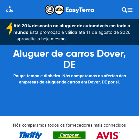
Até 20% desconto no aluguer de automóveis em todo o
mundo
Esta promoção é válida até 11 de agosto de 2026
- aproveite-a hoje mesmo!
Aluguer de carros Dover,
DE
Poupe tempo e dinheiro. Nós comparamos as ofertas das
empresas de aluguer de carros em Dover, DE por si.
Nós comparamos todos os fornecedores mais conhecidos