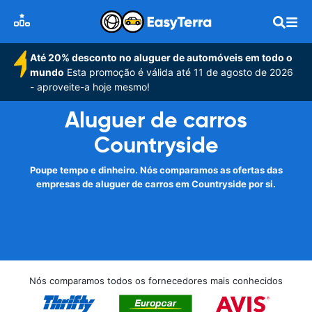
Até 20% desconto no aluguer de automóveis em todo o
mundo
Esta promoção é válida até 11 de agosto de 2026
- aproveite-a hoje mesmo!
Aluguer de carros
Countryside
Poupe tempo e dinheiro. Nós comparamos as ofertas das
empresas de aluguer de carros em Countryside por si.
Nós comparamos todos os fornecedores mais conhecidos