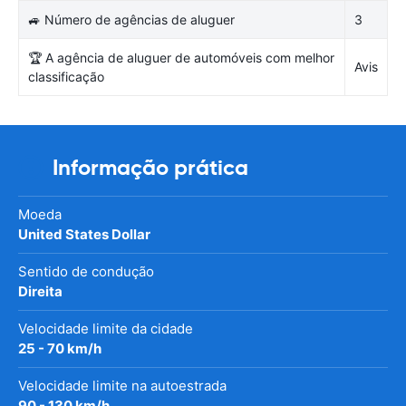
🚙 Número de agências de aluguer
3
🏆 A agência de aluguer de automóveis com melhor
Avis
classificação
Informação prática
Moeda
United States Dollar
Sentido de condução
Direita
Velocidade limite da cidade
25 - 70 km/h
Velocidade limite na autoestrada
90 - 130 km/h