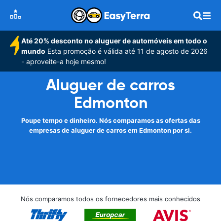
Até 20% desconto no aluguer de automóveis em todo o
mundo
Esta promoção é válida até 11 de agosto de 2026
- aproveite-a hoje mesmo!
Aluguer de carros
Edmonton
Poupe tempo e dinheiro. Nós comparamos as ofertas das
empresas de aluguer de carros em Edmonton por si.
Nós comparamos todos os fornecedores mais conhecidos