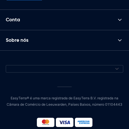
Conta
Sobre nós
EasyTerra® é uma marca registrada de EasyTerra B.V. registrada na
Câmara de Comércio de Leeuwarden, Países Baixos, número 01104443