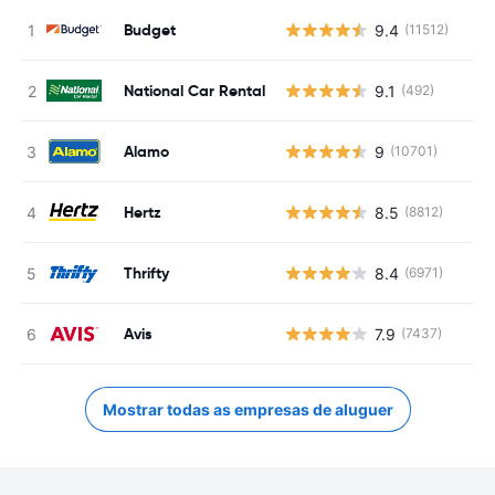
Budget
9.4
(11512)
National Car Rental
9.1
(492)
Alamo
9
(10701)
Hertz
8.5
(8812)
Thrifty
8.4
(6971)
Avis
7.9
(7437)
Mostrar todas as empresas de aluguer