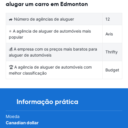
alugar um carro em Edmonton
🚙 Número de agências de aluguer
12
⭐ A agência de aluguer de automóveis mais
Avis
popular
💰 A empresa com os preços mais baratos para
Thrifty
aluguer de automóveis
🏆 A agência de aluguer de automóveis com
Budget
melhor classificação
Informação prática
Moeda
Canadian dollar