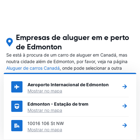
Empresas de aluguer em e perto
de Edmonton
Se está à procura de um carro de aluguer em Canadá, mas
noutra cidade além de Edmonton, por favor, veja na página
Aluguer de carros Canadá
, onde pode selecionar a outra
cidade em Canadá que gostaria de alugar um carro
Aeroporto Internacional de Edmonton
Mostrar no mapa
Edmonton - Estação de trem
Mostrar no mapa
10016 106 St NW
Mostrar no mapa