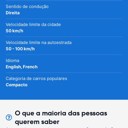
Sentido de condução
Direita
Velocidade limite da cidade
50 km/h
Velocidade limite na autoestrada
50 - 100 km/h
Idioma
English, French
Categoria de carros populares
Compacto
O que a maioria das pessoas
querem saber