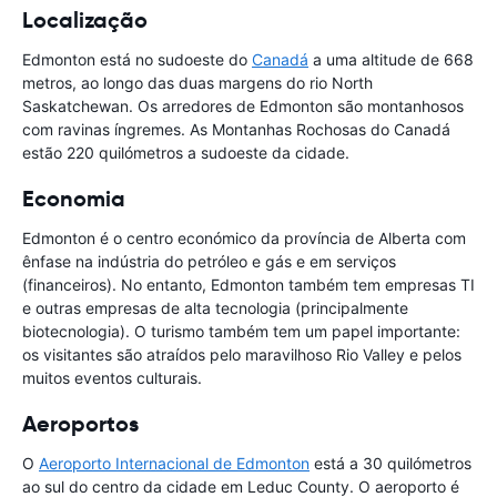
Localização
Edmonton está no sudoeste do
Canadá
a uma altitude de 668
metros, ao longo das duas margens do rio North
Saskatchewan. Os arredores de Edmonton são montanhosos
com ravinas íngremes. As Montanhas Rochosas do Canadá
estão 220 quilómetros a sudoeste da cidade.
Economia
Edmonton é o centro económico da província de Alberta com
ênfase na indústria do petróleo e gás e em serviços
(financeiros). No entanto, Edmonton também tem empresas TI
e outras empresas de alta tecnologia (principalmente
biotecnologia). O turismo também tem um papel importante:
os visitantes são atraídos pelo maravilhoso Rio Valley e pelos
muitos eventos culturais.
Aeroportos
O
Aeroporto Internacional de Edmonton
está a 30 quilómetros
ao sul do centro da cidade em Leduc County. O aeroporto é