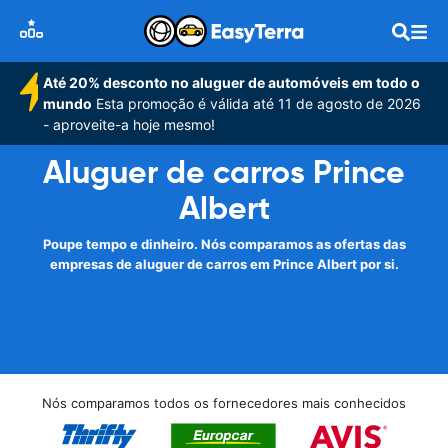
Até 20% desconto no aluguer de automóveis em todo o
mundo
Esta promoção é válida até 11 de agosto de 2026
- aproveite-a hoje mesmo!
Aluguer de carros Prince
Albert
Poupe tempo e dinheiro. Nós comparamos as ofertas das
empresas de aluguer de carros em Prince Albert por si.
Nós comparamos todos os fornecedores mais conhecidos