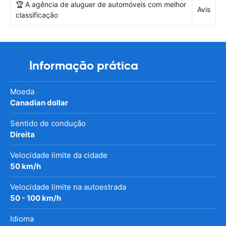
🏆 A agência de aluguer de automóveis com melhor
Avis
classificação
Informação prática
Moeda
Canadian dollar
Sentido de condução
Direita
Velocidade limite da cidade
50 km/h
Velocidade limite na autoestrada
50 - 100 km/h
Idioma