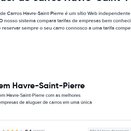
 de Carros Havre-Saint-Pierre é um sítio Web independent
 O nosso sistema compara tarifas de empresas bem conhecid
 reservar sempre o seu carro connosco a uma tarifa competi
em Havre-Saint-Pierre
 em Havre-Saint-Pierre com as melhores
 empresas de aluguer de carros em uma única