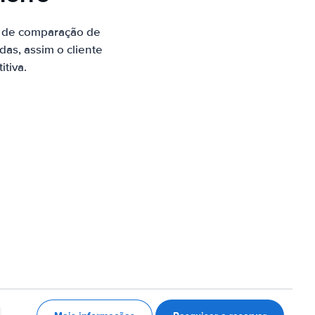
e de comparação de
as, assim o cliente
tiva.