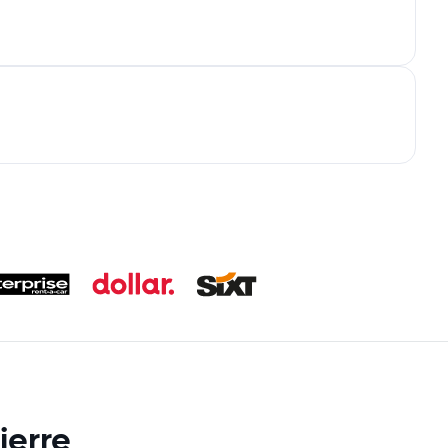
ierre