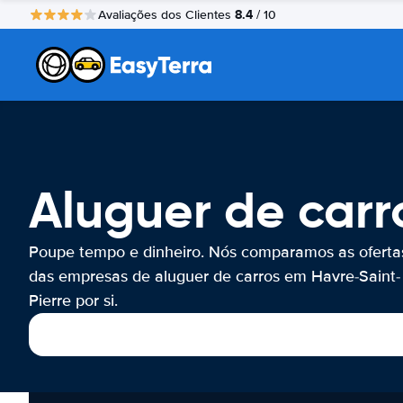
8.4
Avaliações dos Clientes
/ 10
Aluguer de carr
Poupe tempo e dinheiro. Nós comparamos as oferta
das empresas de aluguer de carros em Havre-Saint-
Pierre por si.