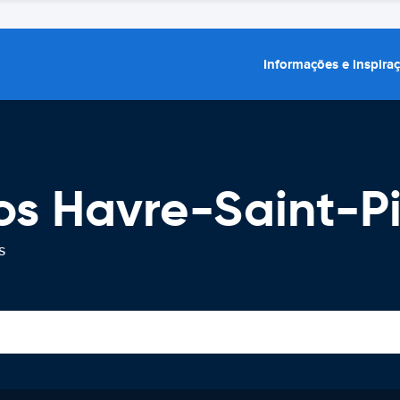
Informações e inspira
os Havre-Saint-Pi
s