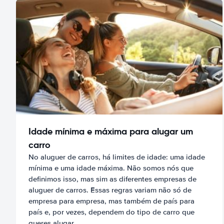
Idade mínima e máxima para alugar um
carro
No aluguer de carros, há limites de idade: uma idade
mínima e uma idade máxima. Não somos nós que
definimos isso, mas sim as diferentes empresas de
aluguer de carros. Essas regras variam não só de
empresa para empresa, mas também de país para
país e, por vezes, dependem do tipo de carro que
queres alugar.