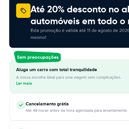
Até 20% desconto no a
automóveis em todo o
Esta promoção é válida até 11 de agosto de 2026
mesmo!
Sem preocupações
Aluga um carro com total tranquilidade
A nossa escolha ideal para uma viagem sem complicações.
Ler mais
Cancelamento
grátis
Até 48 horas antes da hora agendada para levantamento