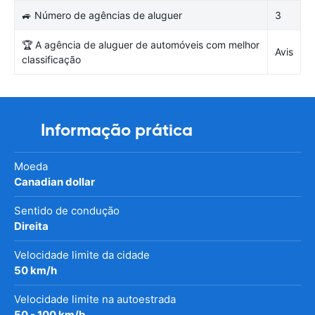
🚙 Número de agências de aluguer
3
🏆 A agência de aluguer de automóveis com melhor
Avis
classificação
Informação prática
Moeda
Canadian dollar
Sentido de condução
Direita
Velocidade limite da cidade
50 km/h
Velocidade limite na autoestrada
50 - 100 km/h