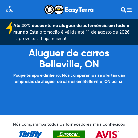
Até 20% desconto no aluguer de automóveis em todo o
mundo
Esta promoção é válida até 11 de agosto de 2026
- aproveite-a hoje mesmo!
Aluguer de carros
Belleville, ON
Poupe tempo e dinheiro. Nós comparamos as ofertas das
empresas de aluguer de carros em Belleville, ON por si.
Nós comparamos todos os fornecedores mais conhecidos