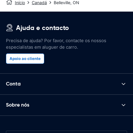
Início
Canadá
Belleville, ON
Ajuda e contacto
Precisa de ajuda? Por favor, contacte os nossos
especialistas em aluguer de carro.
Apoio ao cliente
Conta
Sobre nós