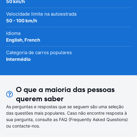
50 km/h
Velocidade limite na autoestrada
50 - 100 km/h
Idioma
English, French
Categoria de carros populares
Intermédio
O que a maioria das pessoas
querem saber
As perguntas e respostas que se seguem são uma seleção
das questões mais populares. Caso não encontre resposta à
sua pergunta, consulte as FAQ (Frequently Asked Questions)
ou contacte-nos.