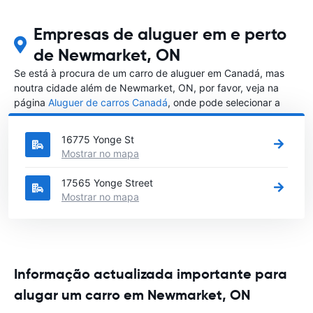
Empresas de aluguer em e perto
de Newmarket, ON
Se está à procura de um carro de aluguer em Canadá, mas
noutra cidade além de Newmarket, ON, por favor, veja na
página
Aluguer de carros Canadá
, onde pode selecionar a
outra cidade em Canadá que gostaria de alugar um carro
16775 Yonge St
Mostrar no mapa
17565 Yonge Street
Mostrar no mapa
Informação actualizada importante para
alugar um carro em Newmarket, ON