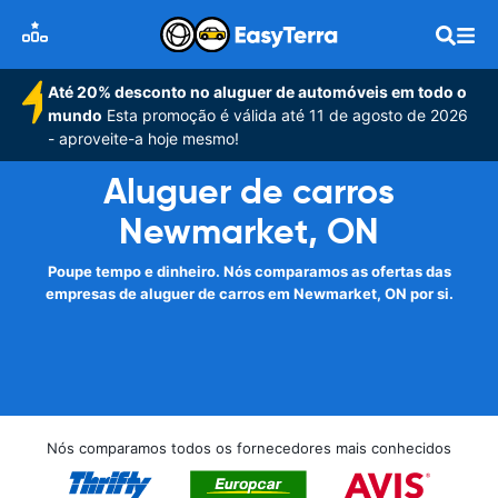
Até 20% desconto no aluguer de automóveis em todo o
mundo
Esta promoção é válida até 11 de agosto de 2026
- aproveite-a hoje mesmo!
Aluguer de carros
Newmarket, ON
Poupe tempo e dinheiro. Nós comparamos as ofertas das
empresas de aluguer de carros em Newmarket, ON por si.
Nós comparamos todos os fornecedores mais conhecidos