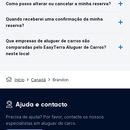
Como posso alterar ou cancelar a minha reserva?
Quando receberei uma confirmação da minha
reserva?
Que empresas de aluguer de carros são
comparadas pelo EasyTerra Aluguer de Carros?
neste local
Início
Canadá
Brandon
Ajuda e contacto
Precisa de ajuda? Por favor, contacte os nossos
especialistas em aluguer de carro.