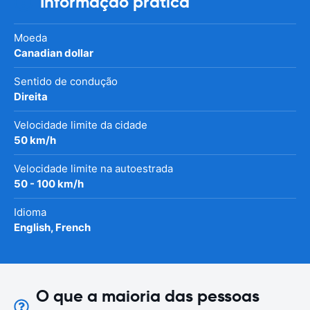
Informação prática
Moeda
Canadian dollar
Sentido de condução
Direita
Velocidade limite da cidade
50 km/h
Velocidade limite na autoestrada
50 - 100 km/h
Idioma
English, French
O que a maioria das pessoas