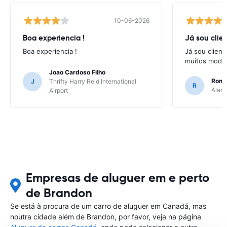
10-06-2026
Boa experiencia !
Já sou clien
Boa experiencia !
Já sou client
muitos model
Joao Cardoso Filho
Ronni
J
Thrifty Harry Reid International
R
Alamo
Airport
Empresas de aluguer em e perto
de Brandon
Se está à procura de um carro de aluguer em Canadá, mas
noutra cidade além de Brandon, por favor, veja na página