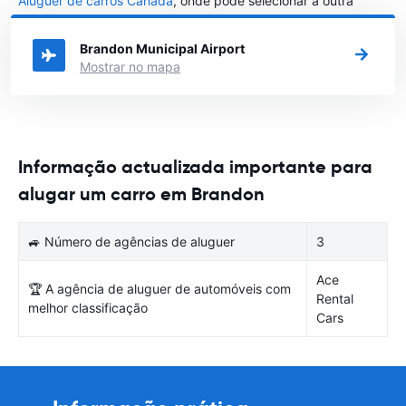
Aluguer de carros Canadá
, onde pode selecionar a outra
cidade em Canadá que gostaria de alugar um carro
Brandon Municipal Airport
Mostrar no mapa
Informação actualizada importante para
alugar um carro em Brandon
🚙 Número de agências de aluguer
3
Ace
🏆 A agência de aluguer de automóveis com
Rental
melhor classificação
Cars