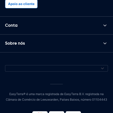
Apoio ao cliente
Conta
Sobre nós
EasyTerra® é uma marca registrada de EasyTerra B.V. registrada na
Câmara de Comércio de Leeuwarden, Países Baixos, número 01104443