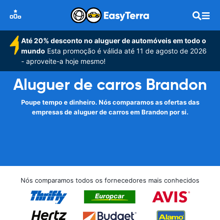
Até 20% desconto no aluguer de automóveis em todo o
mundo
Esta promoção é válida até 11 de agosto de 2026
- aproveite-a hoje mesmo!
Aluguer de carros Brandon
Poupe tempo e dinheiro. Nós comparamos as ofertas das
empresas de aluguer de carros em Brandon por si.
Nós comparamos todos os fornecedores mais conhecidos