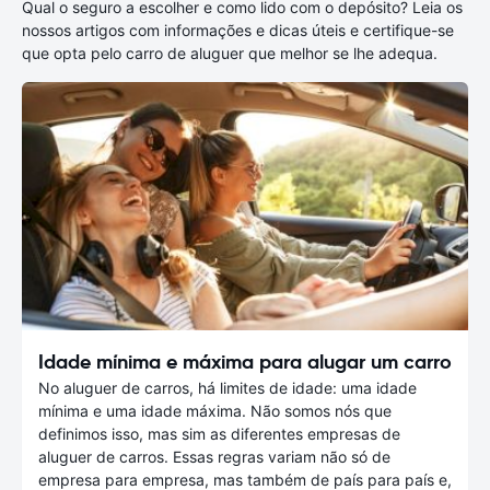
Qual o seguro a escolher e como lido com o depósito? Leia os
nossos artigos com informações e dicas úteis e certifique-se
que opta pelo carro de aluguer que melhor se lhe adequa.
Idade mínima e máxima para alugar um carro
No aluguer de carros, há limites de idade: uma idade
mínima e uma idade máxima. Não somos nós que
definimos isso, mas sim as diferentes empresas de
aluguer de carros. Essas regras variam não só de
empresa para empresa, mas também de país para país e,