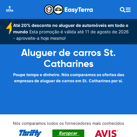
Até 20% desconto no aluguer de automóveis em todo o
mundo
Esta promoção é válida até 11 de agosto de 2026
- aproveite-a hoje mesmo!
Aluguer de carros St.
Catharines
Poupe tempo e dinheiro. Nós comparamos as ofertas das
empresas de aluguer de carros em St. Catharines por si.
Nós comparamos todos os fornecedores mais conhecidos