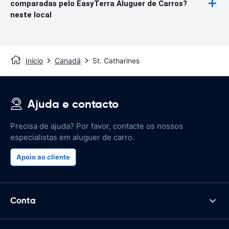
comparadas pelo EasyTerra Aluguer de Carros?
neste local
Início
Canadá
St. Catharines
Ajuda e contacto
Precisa de ajuda? Por favor, contacte os nossos
especialistas em aluguer de carro.
Apoio ao cliente
Conta