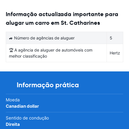
Informação actualizada importante para
alugar um carro em St. Catharines
🚙 Número de agências de aluguer
5
🏆 A agência de aluguer de automóveis com
Hertz
melhor classificação
Informação prática
Moeda
Canadian dollar
Sentido de condução
Direita