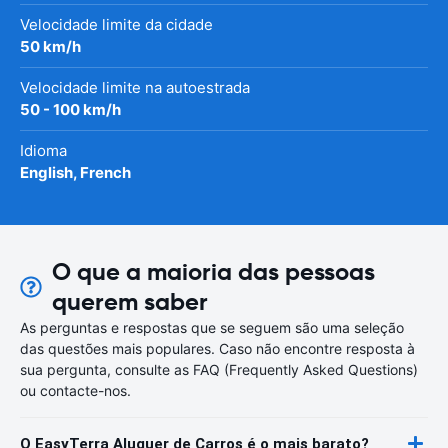
Velocidade limite da cidade
50 km/h
Velocidade limite na autoestrada
50 - 100 km/h
Idioma
English, French
O que a maioria das pessoas
querem saber
As perguntas e respostas que se seguem são uma seleção
das questões mais populares. Caso não encontre resposta à
sua pergunta, consulte as FAQ (Frequently Asked Questions)
ou contacte-nos.
O EasyTerra Aluguer de Carros é o mais barato?