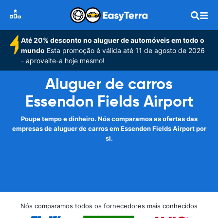
Até 20% desconto no aluguer de automóveis em todo o
mundo
Esta promoção é válida até 11 de agosto de 2026
- aproveite-a hoje mesmo!
Aluguer de carros
Essendon Fields Airport
Poupe tempo e dinheiro. Nós comparamos as ofertas das
empresas de aluguer de carros em Essendon Fields Airport por
si.
Nós comparamos todos os fornecedores mais conhecidos