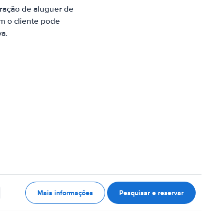
ração de aluguer de
m o cliente pode
va.
Mais informações
Pesquisar e reservar