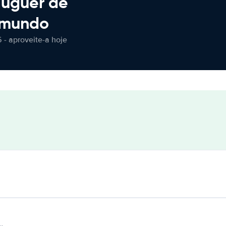
luguer de
 mundo
 - aproveite-a hoje