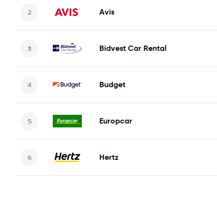
Avis
Bidvest Car Rental
Budget
Europcar
Hertz