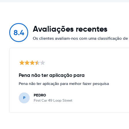
Avaliações recentes
8.4
Os clientes avaliam-nos com uma classificação de
Pena não ter aplicação para
Pena não ter aplicação para melhor fazer pesquisa
PEDRO
P
First Car 49 Loop Street