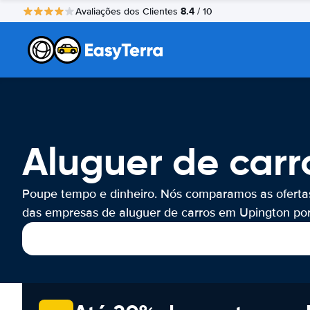
8.4
Avaliações dos Clientes
/ 10
Aluguer de carr
Poupe tempo e dinheiro. Nós comparamos as oferta
das empresas de aluguer de carros em Upington por 