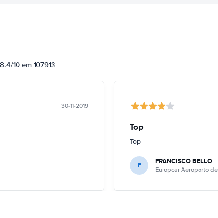
 8.4/10 em 107913
30-11-2019
Top
Top
FRANCISCO BELLO
F
Europcar Aeroporto de