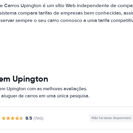
de Carros Upington é um sítio Web independente de compa
 sistema compara tarifas de empresas bem conhecidas, assi
servar sempre o seu carro connosco a uma tarifa competiti
 em Upington
 em Upington com as melhores avaliações.
 aluguer de carros em uma única pesquisa.
8.5
(700)
Não há taxas disponíveis