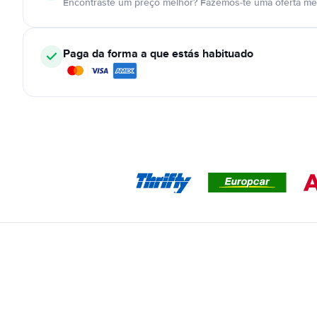
Encontraste um preço melhor? Fazemos-te uma oferta mel
Paga da forma a que estás habituado