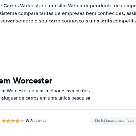
e Carros Worcester é um sítio Web independente de comp
 sistema compara tarifas de empresas bem conhecidas, assi
servar sempre o seu carro connosco a uma tarifa competiti
 em Worcester
 em Worcester com as melhores avaliações.
 aluguer de carros em uma única pesquisa.
8.3
(7437)
Não há taxas disponíveis