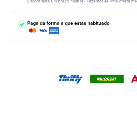
Encontraste um preço melhor? Fazemos-te uma oferta mel
Paga da forma a que estás habituado