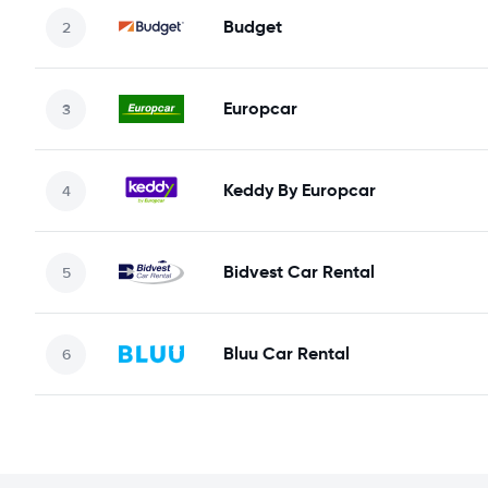
Budget
Europcar
Keddy By Europcar
Bidvest Car Rental
Bluu Car Rental