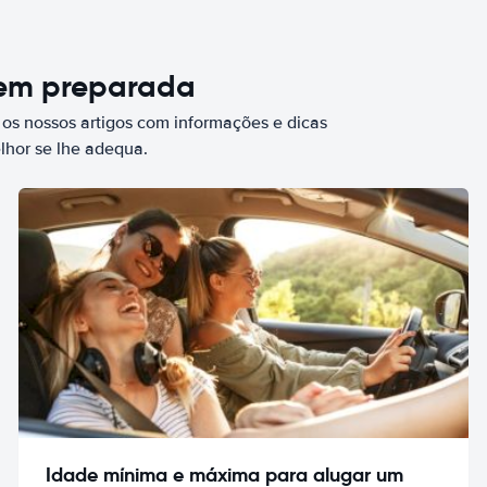
bem preparada
 os nossos artigos com informações e dicas
elhor se lhe adequa.
Idade mínima e máxima para alugar um