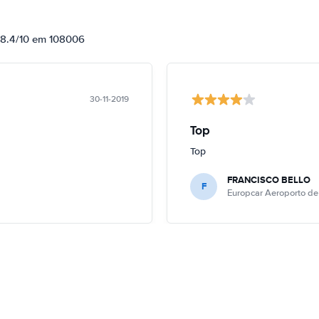
e 8.4/10 em 108006
30-11-2019
Top
Top
FRANCISCO BELLO
F
Europcar Aeroporto de