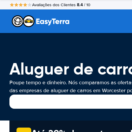
8.4
Avaliações dos Clientes
/ 10
Aluguer de carr
Poupe tempo e dinheiro. Nós comparamos as oferta
das empresas de aluguer de carros em Worcester por