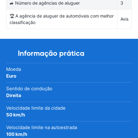
🚙 Número de agências de aluguer
3
🏆 A agência de aluguer de automóveis com melhor
Avis
classificação
Informação prática
Moeda
Euro
Sentido de condução
Direita
Velocidade limite da cidade
50 km/h
Velocidade limite na autoestrada
100 km/h