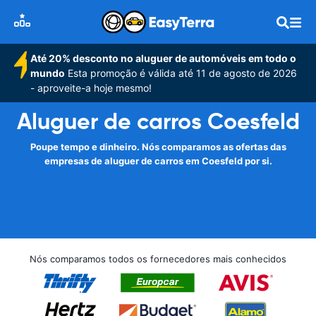
Até 20% desconto no aluguer de automóveis em todo o
mundo
Esta promoção é válida até 11 de agosto de 2026
- aproveite-a hoje mesmo!
Aluguer de carros Coesfeld
Poupe tempo e dinheiro. Nós comparamos as ofertas das
empresas de aluguer de carros em Coesfeld por si.
Nós comparamos todos os fornecedores mais conhecidos