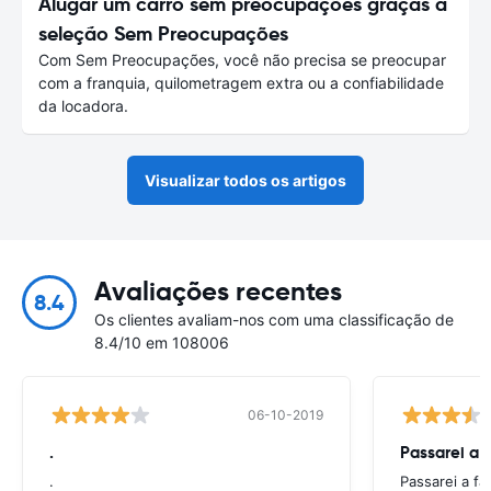
Alugar um carro sem preocupações graças à
seleção Sem Preocupações
Com Sem Preocupações, você não precisa se preocupar
com a franquia, quilometragem extra ou a confiabilidade
da locadora.
Visualizar todos os artigos
Avaliações recentes
8.4
Os clientes avaliam-nos com uma classificação de
8.4/10 em 108006
06-10-2019
.
Passarei a 
.
Passarei a f