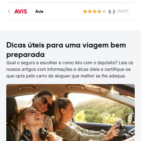
Avis
8.3
(7437)
N
Dicas úteis para uma viagem bem
preparada
Qual o seguro a escolher e como lido com o depósito? Leia os
nossos artigos com informações e dicas úteis e certifique-se
que opta pelo carro de aluguer que melhor se lhe adequa.