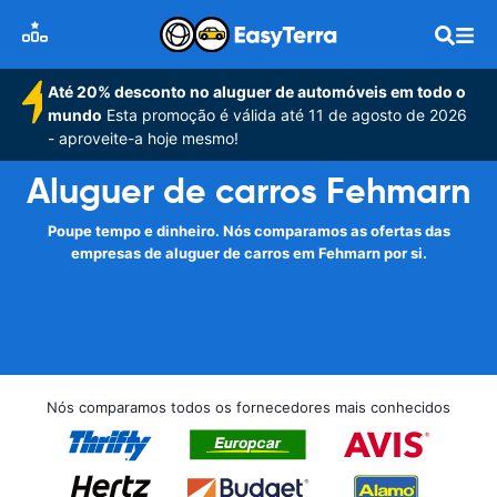
Até 20% desconto no aluguer de automóveis em todo o
mundo
Esta promoção é válida até 11 de agosto de 2026
- aproveite-a hoje mesmo!
Aluguer de carros Fehmarn
Poupe tempo e dinheiro. Nós comparamos as ofertas das
empresas de aluguer de carros em Fehmarn por si.
Nós comparamos todos os fornecedores mais conhecidos