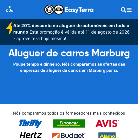
Até 20% desconto no aluguer de automóveis em todo o
mundo
Esta promoção é válida até 11 de agosto de 2026
- aproveite-a hoje mesmo!
Aluguer de carros Marburg
Poupe tempo e dinheiro. Nós comparamos as ofertas das
empresas de aluguer de carros em Marburg por si.
Nós comparamos todos os fornecedores mais conhecidos