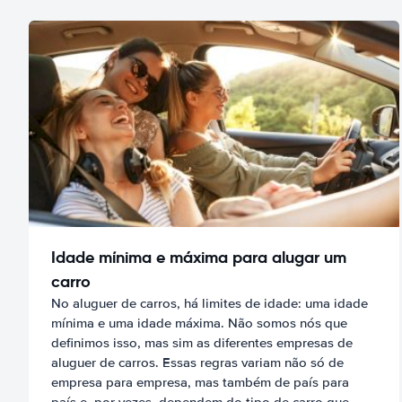
Idade mínima e máxima para alugar um
carro
No aluguer de carros, há limites de idade: uma idade
mínima e uma idade máxima. Não somos nós que
definimos isso, mas sim as diferentes empresas de
aluguer de carros. Essas regras variam não só de
empresa para empresa, mas também de país para
país e, por vezes, dependem do tipo de carro que