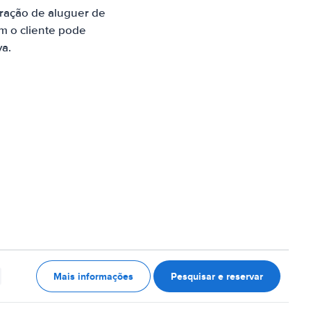
ração de aluguer de
m o cliente pode
va.
Mais informações
Pesquisar e reservar