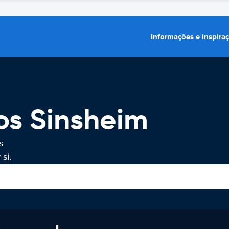
Informações e inspira
os Sinsheim
s
si.