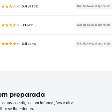
6.4
(4354)
Não há taxas disponíveis
8.1
(4316)
Não há taxas disponíveis
8.5
(479)
Não há taxas disponíveis
bem preparada
 os nossos artigos com informações e dicas
elhor se lhe adequa.