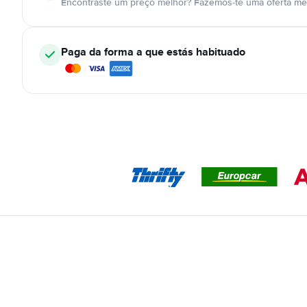
Encontraste um preço melhor? Fazemos-te uma oferta mel
Paga da forma a que estás habituado