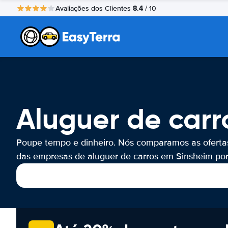
8.4
Avaliações dos Clientes
/ 10
Aluguer de carr
Poupe tempo e dinheiro. Nós comparamos as oferta
das empresas de aluguer de carros em Sinsheim por 