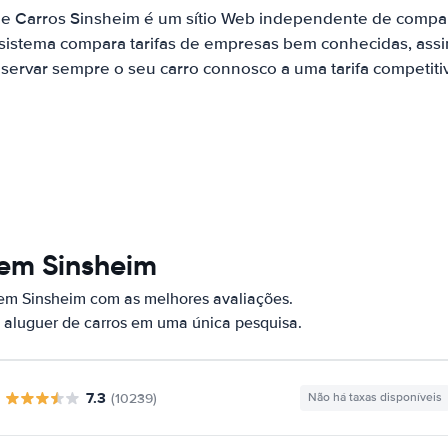
de Carros Sinsheim é um sítio Web independente de compa
 sistema compara tarifas de empresas bem conhecidas, assi
servar sempre o seu carro connosco a uma tarifa competiti
 em Sinsheim
 em Sinsheim com as melhores avaliações.
 aluguer de carros em uma única pesquisa.
7.3
(10239)
Não há taxas disponíveis