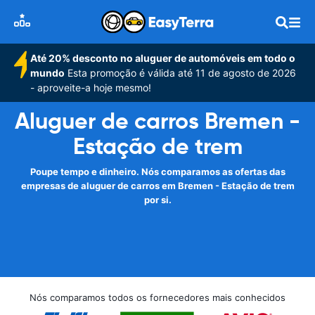
Até 20% desconto no aluguer de automóveis em todo o
mundo
Esta promoção é válida até 11 de agosto de 2026
- aproveite-a hoje mesmo!
Aluguer de carros Bremen -
Estação de trem
Poupe tempo e dinheiro. Nós comparamos as ofertas das
empresas de aluguer de carros em Bremen - Estação de trem
por si.
Nós comparamos todos os fornecedores mais conhecidos