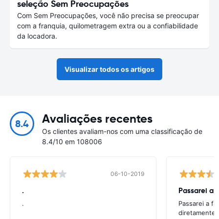
seleção Sem Preocupações
Com Sem Preocupações, você não precisa se preocupar
com a franquia, quilometragem extra ou a confiabilidade
da locadora.
Visualizar todos os artigos
Avaliações recentes
8.4
Os clientes avaliam-nos com uma classificação de
8.4/10 em 108006
06-10-2019
.
Passarei a 
.
Passarei a f
diretamente 