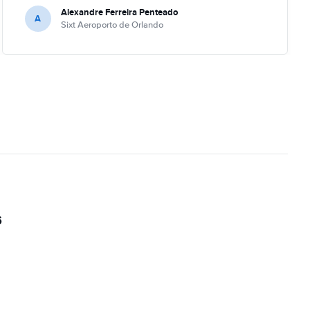
Alexandre Ferreira Penteado
A
Sixt Aeroporto de Orlando
s