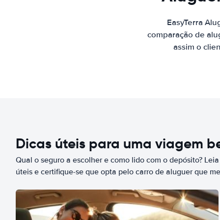
EasyTerra Alu
comparação de alug
assim o clie
Dicas úteis para uma viagem 
Qual o seguro a escolher e como lido com o depósito? Leia
úteis e certifique-se que opta pelo carro de aluguer que m