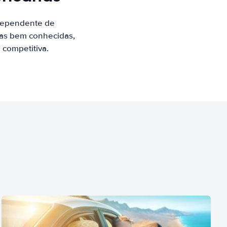
ndependente de
sas bem conhecidas,
 competitiva.