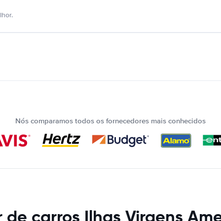
hor.
Nós comparamos todos os fornecedores mais conhecidos
 de carros Ilhas Virgens Am