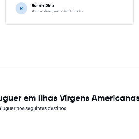
Ronnie Diniz
R
Alamo Aeroporto de Orlando
luguer em Ilhas Virgens Americana
aluguer nos seguintes destinos