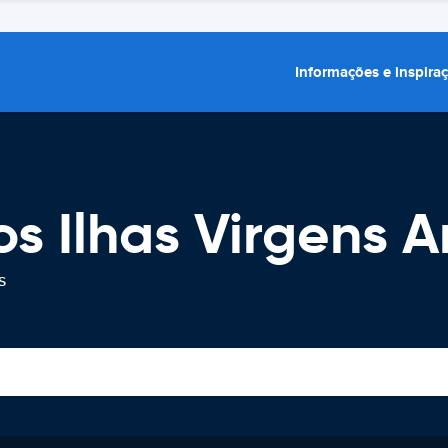
Informações e inspira
os Ilhas Virgens 
s