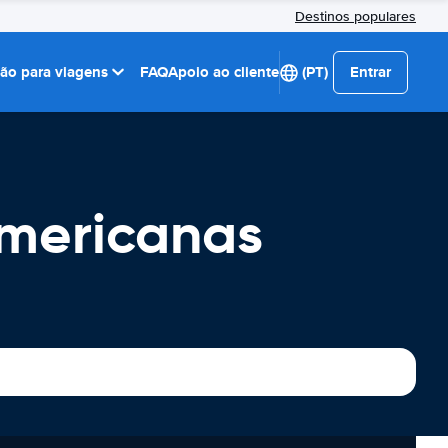
Destinos populares
ção para viagens
FAQ
Apoio ao cliente
(PT)
Entrar
Americanas