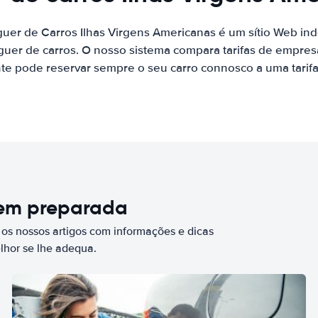
guer de Carros Ilhas Virgens Americanas é um sítio Web i
uer de carros. O nosso sistema compara tarifas de empre
nte pode reservar sempre o seu carro connosco a uma tarifa
bem preparada
 os nossos artigos com informações e dicas
elhor se lhe adequa.