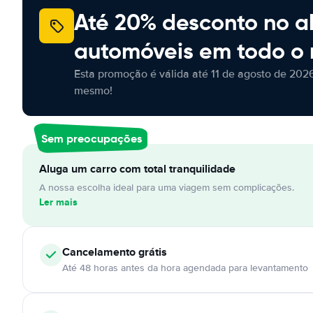
Até 20% desconto no a
automóveis em todo o
Esta promoção é válida até 11 de agosto de 2026
mesmo!
Sem preocupações
Aluga um carro com total tranquilidade
A nossa escolha ideal para uma viagem sem complicações.
Ler mais
Cancelamento
grátis
Até 48 horas antes da hora agendada para levantamento