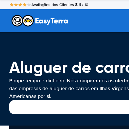
8.4
Avaliações dos Clientes
/ 10
Aluguer de carr
Poupe tempo e dinheiro. Nós comparamos as oferta
das empresas de aluguer de carros em Ilhas Virgens
Americanas por si.