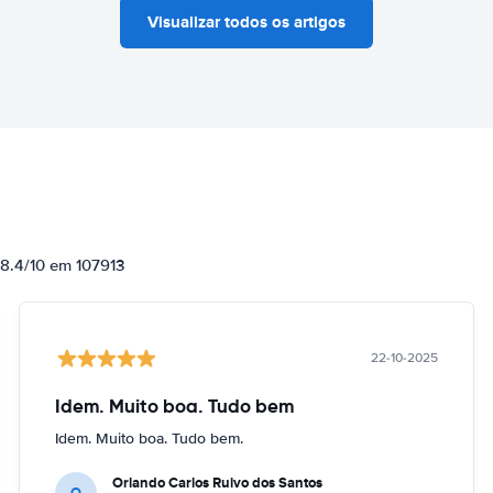
Visualizar todos os artigos
 8.4/10 em 107913
22-10-2025
Idem. Muito boa. Tudo bem
Idem. Muito boa. Tudo bem.
Orlando Carlos Ruivo dos Santos
O