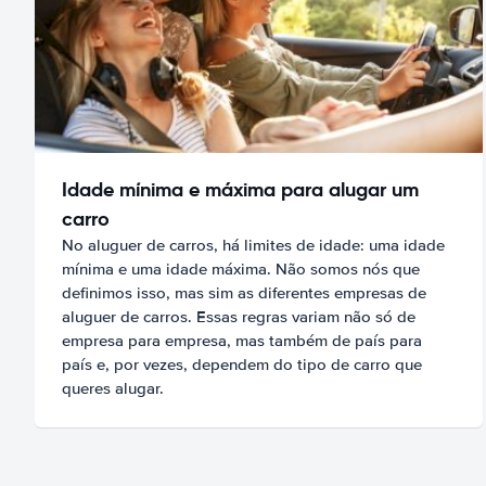
Idade mínima e máxima para alugar um
carro
No aluguer de carros, há limites de idade: uma idade
mínima e uma idade máxima. Não somos nós que
definimos isso, mas sim as diferentes empresas de
aluguer de carros. Essas regras variam não só de
empresa para empresa, mas também de país para
país e, por vezes, dependem do tipo de carro que
queres alugar.