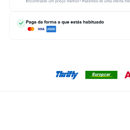
Encontraste um preço melhor? Fazemos-te uma oferta mel
Paga da forma a que estás habituado