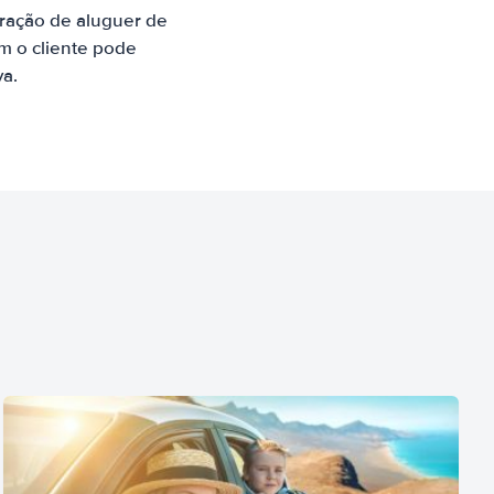
ração de aluguer de
m o cliente pode
va.