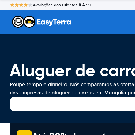
8.4
Avaliações dos Clientes
/ 10
Aluguer de carr
Poupe tempo e dinheiro. Nós comparamos as oferta
das empresas de aluguer de carros em Mongólia por 