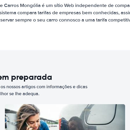
de Carros Mongólia é um sítio Web independente de compa
 sistema compara tarifas de empresas bem conhecidas, assi
servar sempre o seu carro connosco a uma tarifa competiti
bem preparada
 os nossos artigos com informações e dicas
elhor se lhe adequa.