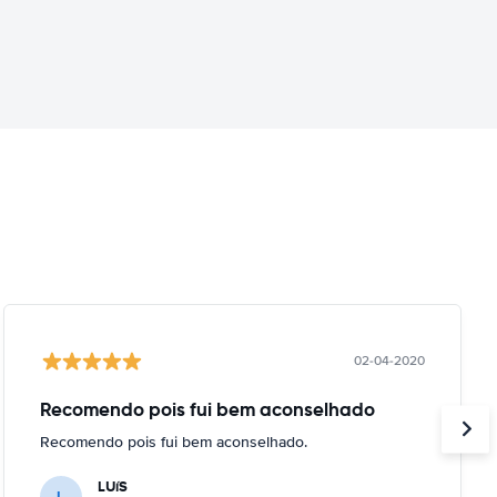
02-04-2020
Recomendo pois fui bem aconselhado
Recomendo pois fui bem aconselhado.
LUíS
L