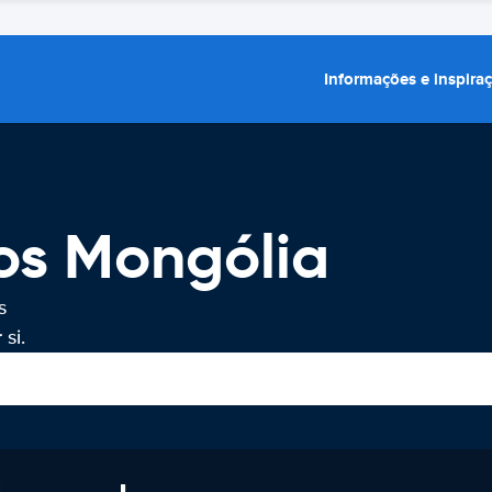
Informações e inspira
os Mongólia
s
si.