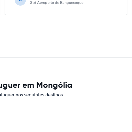
Sixt Aeroporto de Banguecoque
luguer em Mongólia
aluguer nos seguintes destinos