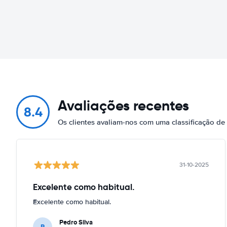
Avaliações recentes
8.4
Os clientes avaliam-nos com uma classificação de
31-10-2025
Excelente como habitual.
Excelente como habitual.
Pedro Silva
P