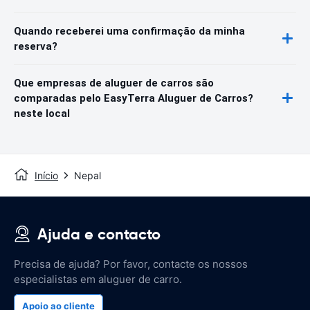
Quando receberei uma confirmação da minha
reserva?
Que empresas de aluguer de carros são
comparadas pelo EasyTerra Aluguer de Carros?
neste local
Início
Nepal
Ajuda e contacto
Precisa de ajuda? Por favor, contacte os nossos
especialistas em aluguer de carro.
Apoio ao cliente