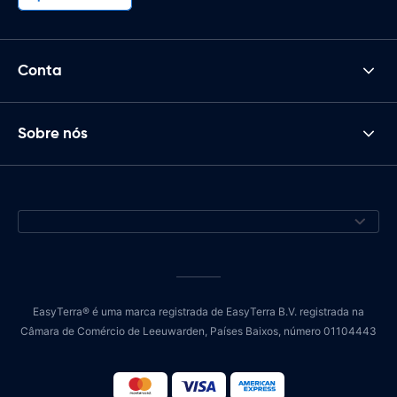
Conta
Sobre nós
EasyTerra® é uma marca registrada de EasyTerra B.V. registrada na
Câmara de Comércio de Leeuwarden, Países Baixos, número 01104443