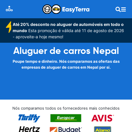
Até 20% desconto no aluguer de automóveis em todo o
mundo
Esta promoção é válida até 11 de agosto de 2026
- aproveite-a hoje mesmo!
Aluguer de carros Nepal
Poupe tempo e dinheiro. Nós comparamos as ofertas das
empresas de aluguer de carros em Nepal por si.
Nós comparamos todos os fornecedores mais conhecidos