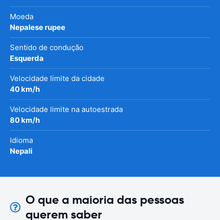
Moeda
Nepalese rupee
Sentido de condução
Esquerda
Velocidade limite da cidade
40 km/h
Velocidade limite na autoestrada
80 km/h
Idioma
Nepali
O que a maioria das pessoas
querem saber