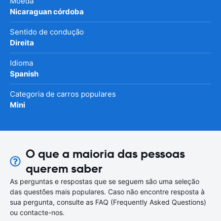
Moeda
Nicaraguan córdoba
Sentido de condução
Direita
Idioma
Spanish
Categoria de carros populares
Mini
O que a maioria das pessoas
querem saber
As perguntas e respostas que se seguem são uma seleção
das questões mais populares. Caso não encontre resposta à
sua pergunta, consulte as FAQ (Frequently Asked Questions)
ou contacte-nos.