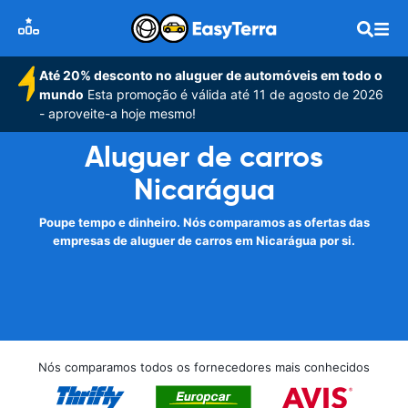
Até 20% desconto no aluguer de automóveis em todo o
mundo
Esta promoção é válida até 11 de agosto de 2026
- aproveite-a hoje mesmo!
Aluguer de carros
Nicarágua
Poupe tempo e dinheiro. Nós comparamos as ofertas das
empresas de aluguer de carros em Nicarágua por si.
Nós comparamos todos os fornecedores mais conhecidos