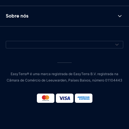
Sobre nós
EasyTerra® é uma marca registrada de EasyTerra B.V. registrada na
Câmara de Comércio de Leeuwarden, Países Baixos, número 01104443