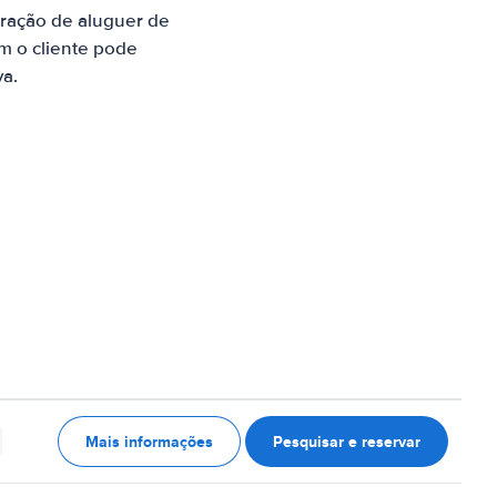
ração de aluguer de
m o cliente pode
va.
Mais informações
Pesquisar e reservar