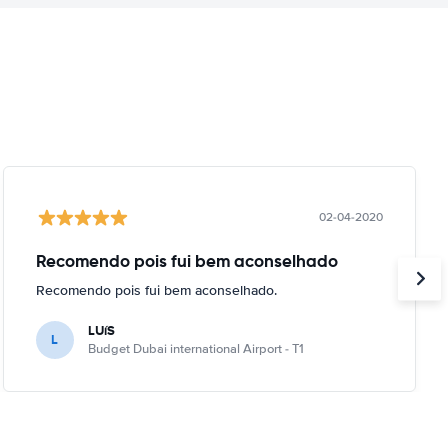
02-04-2020
Recomendo pois fui bem aconselhado
Recomendo pois fui bem aconselhado.
LUíS
L
Budget Dubai international Airport - T1