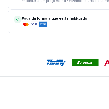
Encontraste um preço melhor? Fazemos-te uma oferta mel
Paga da forma a que estás habituado