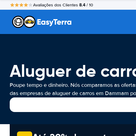
8.4
Avaliações dos Clientes
/ 10
Aluguer de ca
Poupe tempo e dinheiro. Nós comparamos as oferta
das empresas de aluguer de carros em Dammam por