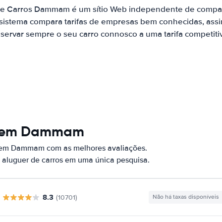
de Carros Dammam é um sítio Web independente de compa
 sistema compara tarifas de empresas bem conhecidas, assi
servar sempre o seu carro connosco a uma tarifa competiti
os em Dammam
s em Dammam com as melhores avaliações.
 aluguer de carros em uma única pesquisa.
8.3
(10701)
Não há taxas disponíveis