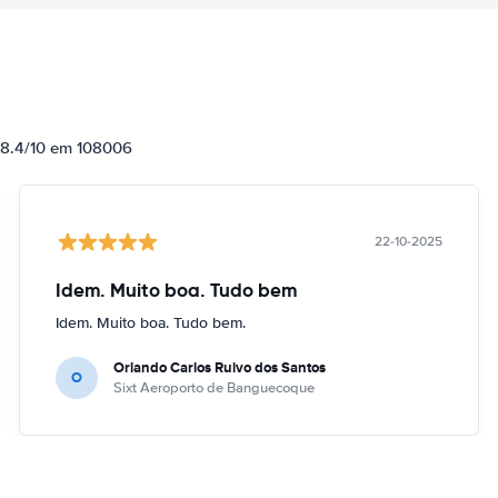
e 8.4/10 em 108006
22-10-2025
Idem. Muito boa. Tudo bem
Idem. Muito boa. Tudo bem.
Orlando Carlos Ruivo dos Santos
O
Sixt Aeroporto de Banguecoque