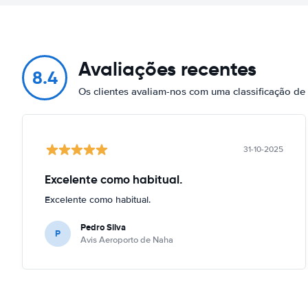
Avaliações recentes
8.4
Os clientes avaliam-nos com uma classificação d
31-10-2025
Excelente como habitual.
Excelente como habitual.
Pedro Silva
P
Avis Aeroporto de Naha