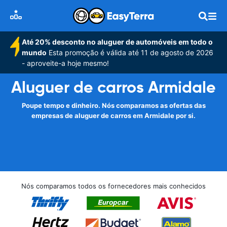
Até 20% desconto no aluguer de automóveis em todo o
mundo
Esta promoção é válida até 11 de agosto de 2026
- aproveite-a hoje mesmo!
Aluguer de carros Armidale
Poupe tempo e dinheiro. Nós comparamos as ofertas das
empresas de aluguer de carros em Armidale por si.
Nós comparamos todos os fornecedores mais conhecidos