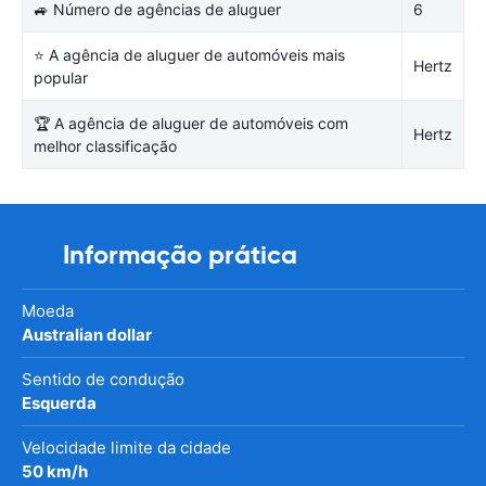
🚙 Número de agências de aluguer
6
⭐ A agência de aluguer de automóveis mais
Hertz
popular
🏆 A agência de aluguer de automóveis com
Hertz
melhor classificação
Informação prática
Moeda
Australian dollar
Sentido de condução
Esquerda
Velocidade limite da cidade
50 km/h