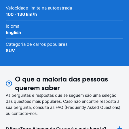
Velocidade limite na autoestrada
100 - 130 km/h
Idioma
English
Categoria de carros populares
SUV
O que a maioria das pessoas
querem saber
As perguntas e respostas que se seguem são uma seleção
das questões mais populares. Caso não encontre resposta à
sua pergunta, consulte as FAQ (Frequently Asked Questions)
ou contacte-nos.
O EasyTerra Aluguer de Carros é o mais barato?