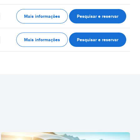
Mais informações
Pesquisar e reservar
Mais informações
Pesquisar e reservar