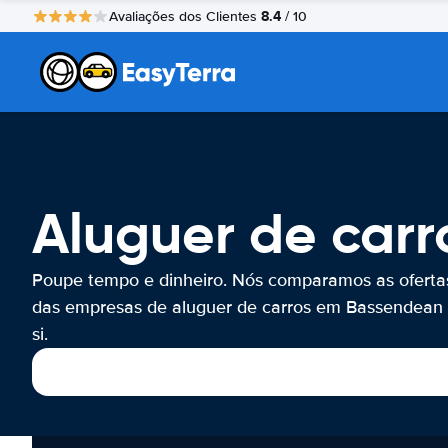
8.4
Avaliações dos Clientes
/ 10
Aluguer de car
Poupe tempo e dinheiro. Nós comparamos as oferta
das empresas de aluguer de carros em Bassendean 
si.