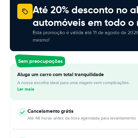
Até 20% desconto no a
automóveis em todo o
Esta promoção é válida até 11 de agosto de 2026
mesmo!
Sem preocupações
Aluga um carro com total tranquilidade
A nossa escolha ideal para uma viagem sem complicações.
Ler mais
Cancelamento
grátis
Até 48 horas antes da hora agendada para levantamento