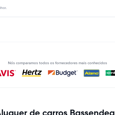
hor.
Nós comparamos todos os fornecedores mais conhecidos
luguer de carros Bassende