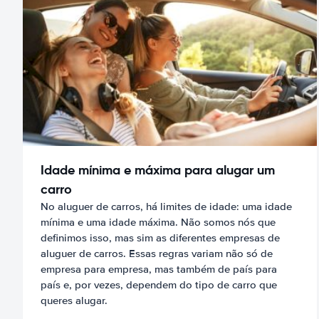
Idade mínima e máxima para alugar um
carro
No aluguer de carros, há limites de idade: uma idade
mínima e uma idade máxima. Não somos nós que
definimos isso, mas sim as diferentes empresas de
aluguer de carros. Essas regras variam não só de
empresa para empresa, mas também de país para
país e, por vezes, dependem do tipo de carro que
queres alugar.