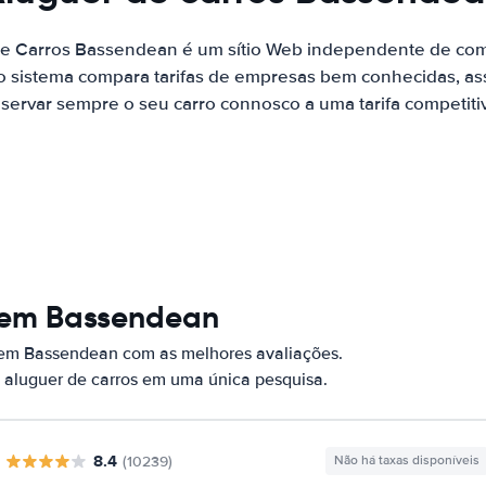
de Carros Bassendean é um sítio Web independente de co
o sistema compara tarifas de empresas bem conhecidas, as
servar sempre o seu carro connosco a uma tarifa competiti
s em Bassendean
 em Bassendean com as melhores avaliações.
 aluguer de carros em uma única pesquisa.
8.4
(10239)
Não há taxas disponíveis