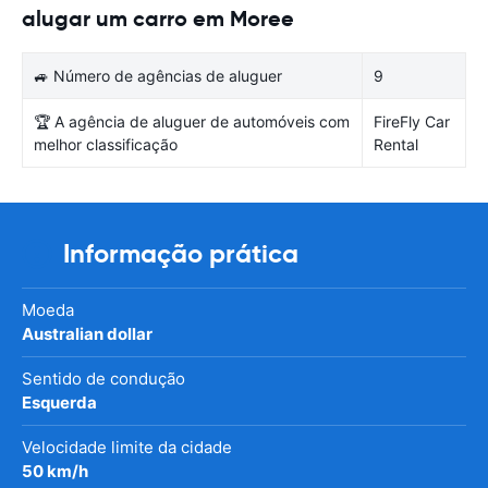
alugar um carro em Moree
🚙 Número de agências de aluguer
9
🏆 A agência de aluguer de automóveis com
FireFly Car
melhor classificação
Rental
Informação prática
Moeda
Australian dollar
Sentido de condução
Esquerda
Velocidade limite da cidade
50 km/h