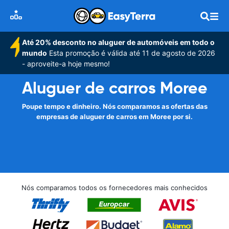
Até 20% desconto no aluguer de automóveis em todo o
mundo
Esta promoção é válida até 11 de agosto de 2026
- aproveite-a hoje mesmo!
Aluguer de carros Moree
Poupe tempo e dinheiro. Nós comparamos as ofertas das
empresas de aluguer de carros em Moree por si.
Nós comparamos todos os fornecedores mais conhecidos