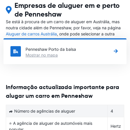
Empresas de aluguer em e perto
de Penneshaw
Se está à procura de um carro de aluguer em Austrália, mas
noutra cidade além de Penneshaw, por favor, veja na página
Aluguer de carros Austrália
, onde pode selecionar a outra
cidade em Austrália que gostaria de alugar um carro
Penneshaw Porto da balsa
Mostrar no mapa
Informação actualizada importante para
alugar um carro em Penneshaw
🚙 Número de agências de aluguer
4
⭐ A agência de aluguer de automóveis mais
Hertz
popular