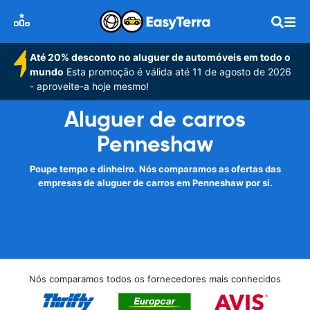
Até 20% desconto no aluguer de automóveis em todo o
mundo
Esta promoção é válida até 11 de agosto de 2026
- aproveite-a hoje mesmo!
Aluguer de carros
Penneshaw
Poupe tempo e dinheiro. Nós comparamos as ofertas das
empresas de aluguer de carros em Penneshaw por si.
Nós comparamos todos os fornecedores mais conhecidos