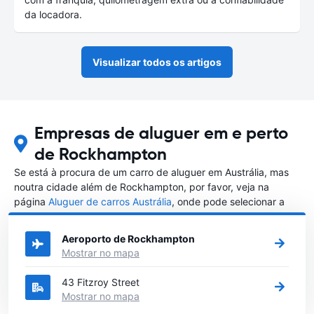
da locadora.
Visualizar todos os artigos
Empresas de aluguer em e perto
de Rockhampton
Se está à procura de um carro de aluguer em Austrália, mas
noutra cidade além de Rockhampton, por favor, veja na
página
Aluguer de carros Austrália
, onde pode selecionar a
outra cidade em Austrália que gostaria de alugar um carro
Aeroporto de Rockhampton
Mostrar no mapa
43 Fitzroy Street
Mostrar no mapa