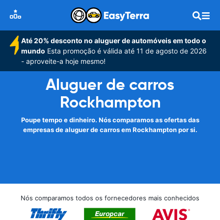
Até 20% desconto no aluguer de automóveis em todo o
mundo
Esta promoção é válida até 11 de agosto de 2026
- aproveite-a hoje mesmo!
Aluguer de carros
Rockhampton
Poupe tempo e dinheiro. Nós comparamos as ofertas das
empresas de aluguer de carros em Rockhampton por si.
Nós comparamos todos os fornecedores mais conhecidos