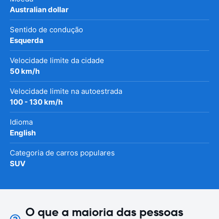
Australian dollar
Sentido de condução
Esquerda
Velocidade limite da cidade
50 km/h
Velocidade limite na autoestrada
100 - 130 km/h
Idioma
English
Categoria de carros populares
SUV
O que a maioria das pessoas