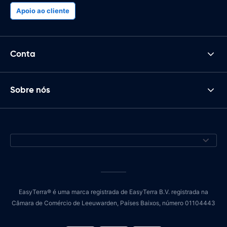
Apoio ao cliente
Conta
Sobre nós
EasyTerra® é uma marca registrada de EasyTerra B.V. registrada na
Câmara de Comércio de Leeuwarden, Países Baixos, número 01104443