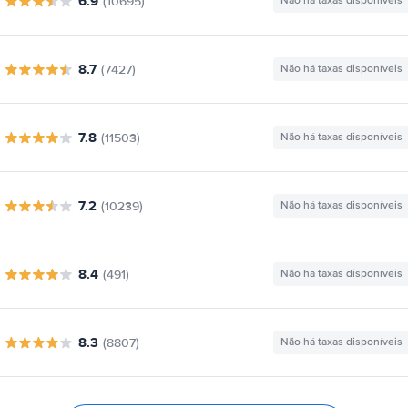
6.9
(10695)
Não há taxas disponíveis
8.7
(7427)
Não há taxas disponíveis
7.8
(11503)
Não há taxas disponíveis
7.2
(10239)
Não há taxas disponíveis
8.4
(491)
Não há taxas disponíveis
8.3
(8807)
Não há taxas disponíveis