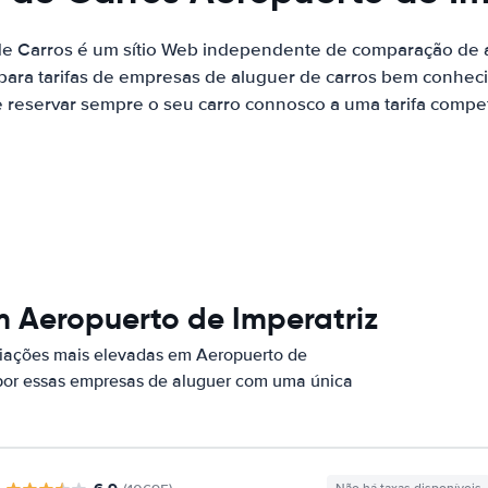
de Carros é um sítio Web independente de comparação de a
ara tarifas de empresas de aluguer de carros bem conhecid
 reservar sempre o seu carro connosco a uma tarifa competi
m Aeropuerto de Imperatriz
iações mais elevadas em Aeropuerto de
 por essas empresas de aluguer com uma única