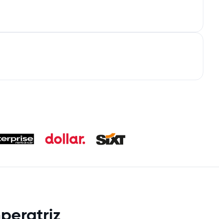
peratriz