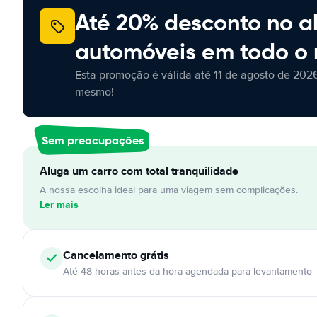
Até 20% desconto no a
automóveis em todo o
Esta promoção é válida até 11 de agosto de 2026
mesmo!
Sem preocupações
Aluga um carro com total tranquilidade
A nossa escolha ideal para uma viagem sem complicações.
Ler mais
Cancelamento
grátis
Até 48 horas antes da hora agendada para levantamento