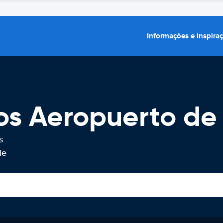
Informações e inspira
os Aeropuerto de 
s
de