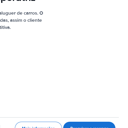
luguer de carros. O
as, assim o cliente
tiva.