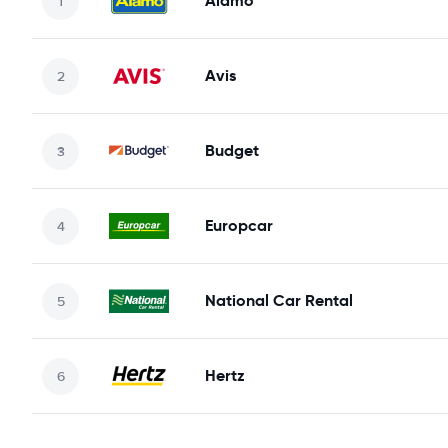
Alamo
Avis
Budget
Europcar
National Car Rental
Hertz