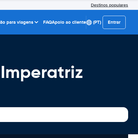
Destinos populares
ção para viagens
FAQ
Apoio ao cliente
(PT)
Entrar
Imperatriz