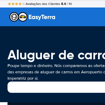
8.4
Avaliações dos Clientes
/ 10
Aluguer de carr
Poupe tempo e dinheiro. Nós comparamos as oferta
das empresas de aluguer de carros em Aeropuerto 
Imperatriz por si.