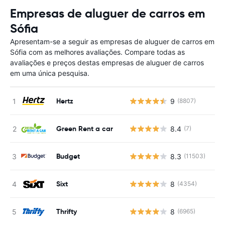
Empresas de aluguer de carros em
Sófia
Apresentam-se a seguir as empresas de aluguer de carros em
Sófia com as melhores avaliações. Compare todas as
avaliações e preços destas empresas de aluguer de carros
em uma única pesquisa.
Hertz
9
(8807)
Green Rent a car
8.4
(7)
Budget
8.3
(11503)
Sixt
8
(4354)
Thrifty
8
(6965)