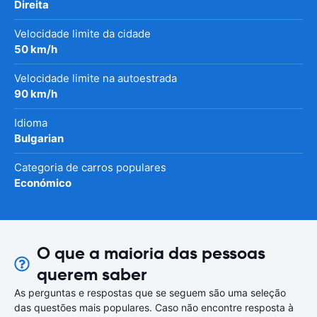
Direita
Velocidade limite da cidade
50 km/h
Velocidade limite na autoestrada
90 km/h
Idioma
Bulgarian
Categoria de carros populares
Económico
O que a maioria das pessoas
querem saber
As perguntas e respostas que se seguem são uma seleção
das questões mais populares. Caso não encontre resposta à