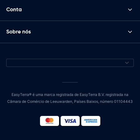
Conta
Sobre nós
EasyTerra® é uma marca registrada de EasyTerra B.V. registrada na
Câmara de Comércio de Leeuwarden, Países Baixos, número 01104443