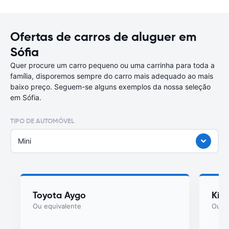
Ofertas de carros de aluguer em
Sófia
Quer procure um carro pequeno ou uma carrinha para toda a
família, disporemos sempre do carro mais adequado ao mais
baixo preço. Seguem-se alguns exemplos da nossa seleção
em Sófia.
TIPO DE AUTOMÓVEL
Mini
Toyota Aygo
Kia
Ou equivalente
Ou eq