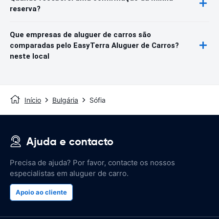
reserva?
Que empresas de aluguer de carros são
comparadas pelo EasyTerra Aluguer de Carros?
neste local
Início
Bulgária
Sófia
Ajuda e contacto
Precisa de ajuda? Por favor, contacte os nossos
especialistas em aluguer de carro.
Apoio ao cliente