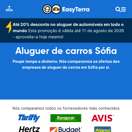
Até 20% desconto no aluguer de automóveis em todo o
mundo
Esta promoção é válida até 11 de agosto de 2026
- aproveite-a hoje mesmo!
Aluguer de carros Sófia
Poupe tempo e dinheiro. Nós comparamos as ofertas das
empresas de aluguer de carros em Sófia por si.
Nós comparamos todos os fornecedores mais conhecidos