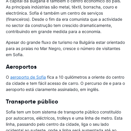
A capital da Bulgária é também o centro económico do país.
As principais indústrias são metal, têxtil, borracha, couro e
electrónica. Sofia é também um centro de serviços
(financeiros). Desde o fim da era comunista que a actividade
no sector da construção tem crescido dramaticamente,
contribuindo em grande medida para a economia.
Apesar do grande fluxo de turismo na Bulgária estar orientado
para as praias no Mar Negro, cresce o número de visitantes
em Sofia.
Aeroportos
O
aeroporto de Sofia
fica a 10 quilómetros a oriente do centro
da cidade e tem fácil acesso de carro. O percurso de e para o
aeroporto está claramente assinalado, em inglês.
Transporte público
Sofia tem um bom sistema de transporte público constituído
por autocarros, eléctricos, trolleys e uma linha de metro. Esta
linha, passando pelo centro da cidade, liga o seu lado
ocidental ao sudeste, onde a linha será aumentada até ao