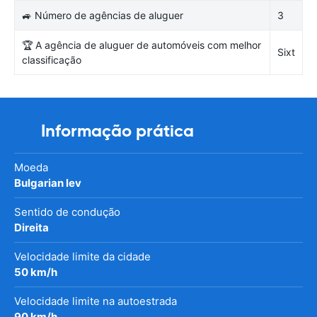
🚙 Número de agências de aluguer
3
🏆 A agência de aluguer de automóveis com melhor
Sixt
classificação
Informação prática
Moeda
Bulgarian lev
Sentido de condução
Direita
Velocidade limite da cidade
50 km/h
Velocidade limite na autoestrada
90 km/h