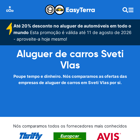
Até 20% desconto no aluguer de automóveis em todo o
mundo
Esta promoção é válida até 11 de agosto de 2026
- aproveite-a hoje mesmo!
Aluguer de carros Sveti
Vlas
Poupe tempo e dinheiro. Nós comparamos as ofertas das
empresas de aluguer de carros em Sveti Vlas por si.
Nós comparamos todos os fornecedores mais conhecidos