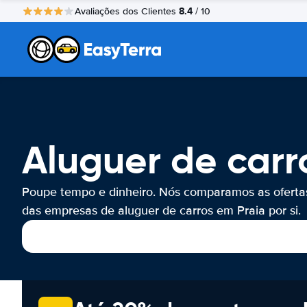
8.4
Avaliações dos Clientes
/ 10
Aluguer de carr
Poupe tempo e dinheiro. Nós comparamos as oferta
das empresas de aluguer de carros em Praia por si.