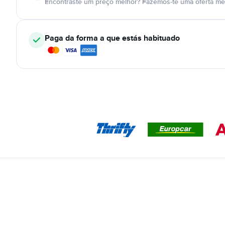
Encontraste um preço melhor? Fazemos-te uma oferta mel
Paga da forma a que estás habituado