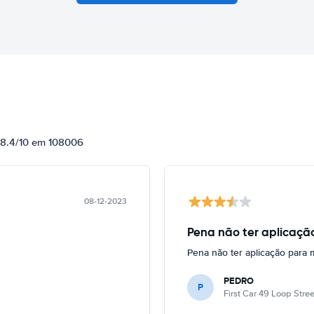
e 8.4/10 em 108006
08-12-2023
Pena não ter aplicaçã
Pena não ter aplicação para 
PEDRO
P
First Car 49 Loop Stree