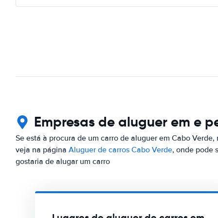
Empresas de aluguer em e pe
Se está à procura de um carro de aluguer em Cabo Verde, m
veja na página
Aluguer de carros Cabo Verde
, onde pode 
gostaria de alugar um carro
Lugares de aluguer de carros em