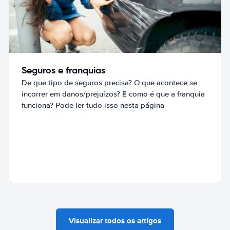
Seguros e franquias
De que tipo de seguros precisa? O que acontece se
incorrer em danos/prejuízos? E como é que a franquia
funciona? Pode ler tudo isso nesta página
Visualizar todos os artigos