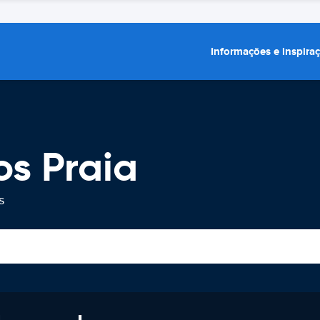
Informações e inspira
os Praia
s