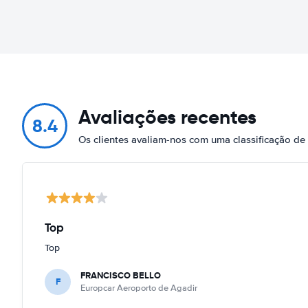
Avaliações recentes
8.4
Os clientes avaliam-nos com uma classificação d
Top
Top
FRANCISCO BELLO
F
Europcar Aeroporto de Agadir