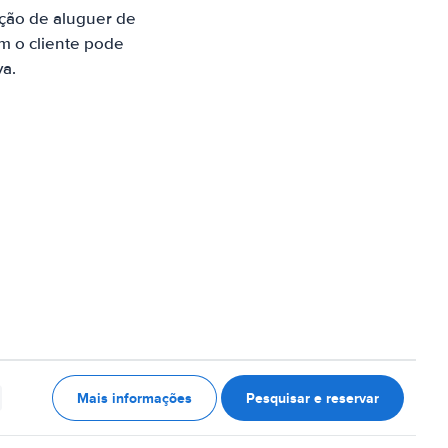
ção de aluguer de
m o cliente pode
va.
Mais informações
Pesquisar e reservar