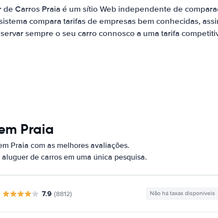
r de Carros Praia é um sítio Web independente de compara
 sistema compara tarifas de empresas bem conhecidas, assi
servar sempre o seu carro connosco a uma tarifa competiti
 em Praia
em Praia com as melhores avaliações.
 aluguer de carros em uma única pesquisa.
7.9
(8812)
Não há taxas disponíveis