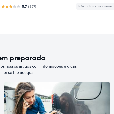
5.7
(857)
Não há taxas disponíveis
bem preparada
 os nossos artigos com informações e dicas
elhor se lhe adequa.