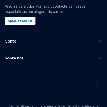
Precisa de ajuda? Por favor, contacte os nossos
especialistas em aluguer de carro.
Apoio ao cliente
Conta
Sobre nós
EasyTerra® é uma marca registrada de EasyTerra B.V. registrada na