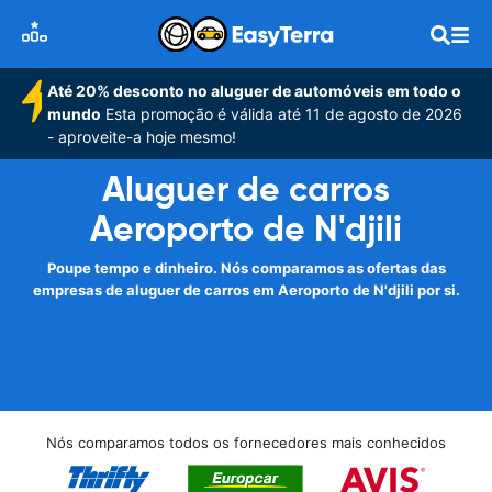
Até 20% desconto no aluguer de automóveis em todo o
mundo
Esta promoção é válida até 11 de agosto de 2026
- aproveite-a hoje mesmo!
Aluguer de carros
Aeroporto de N'djili
Poupe tempo e dinheiro. Nós comparamos as ofertas das
empresas de aluguer de carros em Aeroporto de N'djili por si.
Nós comparamos todos os fornecedores mais conhecidos