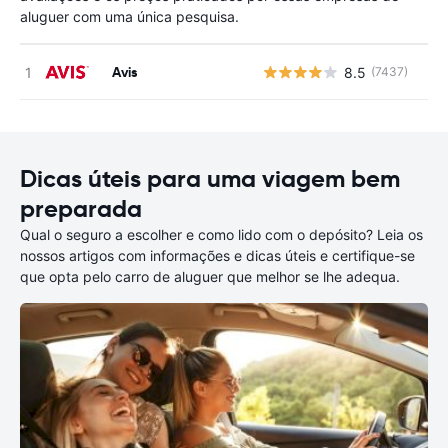
aluguer com uma única pesquisa.
Avis
8.5
(7437)
N
Dicas úteis para uma viagem bem
preparada
Qual o seguro a escolher e como lido com o depósito? Leia os
nossos artigos com informações e dicas úteis e certifique-se
que opta pelo carro de aluguer que melhor se lhe adequa.