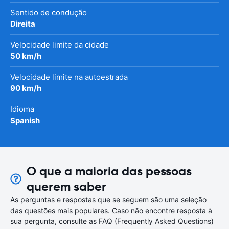
Sentido de condução
Direita
Velocidade limite da cidade
50 km/h
Velocidade limite na autoestrada
90 km/h
Idioma
Spanish
O que a maioria das pessoas
querem saber
As perguntas e respostas que se seguem são uma seleção
das questões mais populares. Caso não encontre resposta à
sua pergunta, consulte as FAQ (Frequently Asked Questions)