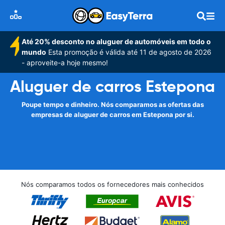
Até 20% desconto no aluguer de automóveis em todo o
mundo
Esta promoção é válida até 11 de agosto de 2026
- aproveite-a hoje mesmo!
Aluguer de carros Estepona
Poupe tempo e dinheiro. Nós comparamos as ofertas das
empresas de aluguer de carros em Estepona por si.
Nós comparamos todos os fornecedores mais conhecidos