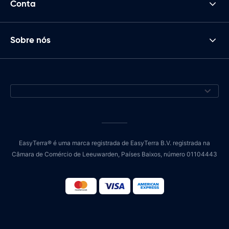
Conta
Sobre nós
EasyTerra® é uma marca registrada de EasyTerra B.V. registrada na
Câmara de Comércio de Leeuwarden, Países Baixos, número 01104443