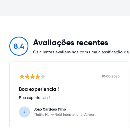
Avaliações recentes
8.4
Os clientes avaliam-nos com uma classificação de
10-06-2026
Boa experiencia !
Boa experiencia !
Joao Cardoso Filho
J
Thrifty Harry Reid International Airport