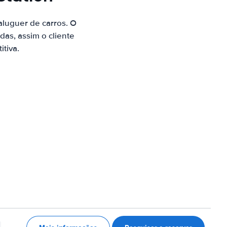
luguer de carros. O
as, assim o cliente
tiva.