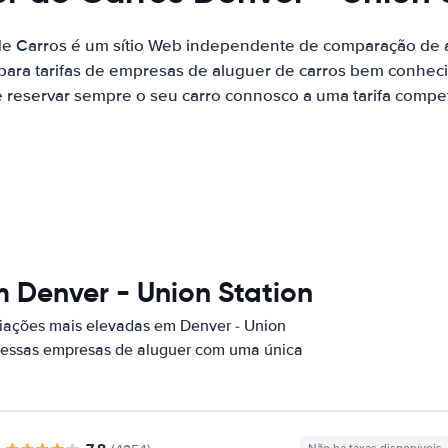
de Carros é um sítio Web independente de comparação de a
ara tarifas de empresas de aluguer de carros bem conhecid
 reservar sempre o seu carro connosco a uma tarifa competi
 Denver - Union Station
iações mais elevadas em Denver - Union
r essas empresas de aluguer com uma única