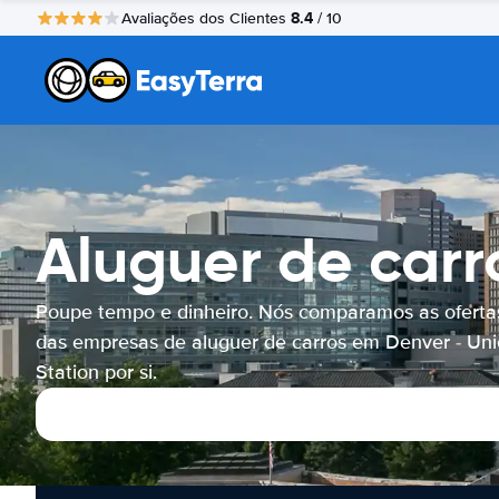
8.4
Avaliações dos Clientes
/ 10
Aluguer de carr
Poupe tempo e dinheiro. Nós comparamos as oferta
das empresas de aluguer de carros em Denver - Un
Station por si.