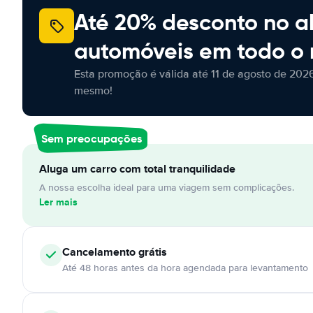
Até 20% desconto no a
automóveis em todo o
Esta promoção é válida até 11 de agosto de 2026
mesmo!
Sem preocupações
Aluga um carro com total tranquilidade
A nossa escolha ideal para uma viagem sem complicações.
Ler mais
Cancelamento
grátis
Até 48 horas antes da hora agendada para levantamento