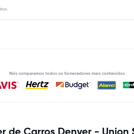
hor.
Nós comparamos todos os fornecedores mais conhecidos
r de Carros Denver - Union 