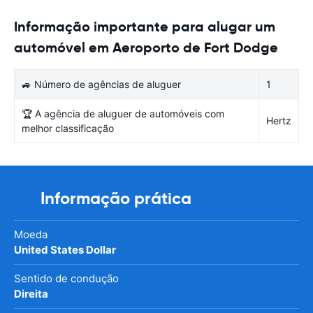
Informação importante para alugar um
automóvel em Aeroporto de Fort Dodge
🚙 Número de agências de aluguer
1
🏆 A agência de aluguer de automóveis com
Hertz
melhor classificação
Informação prática
Moeda
United States Dollar
Sentido de condução
Direita