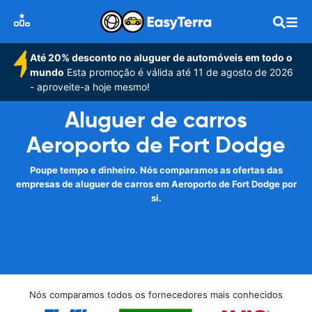
Até 20% desconto no aluguer de automóveis em todo o
mundo
Esta promoção é válida até 11 de agosto de 2026
- aproveite-a hoje mesmo!
Aluguer de carros
Aeroporto de Fort Dodge
Poupe tempo e dinheiro. Nós comparamos as ofertas das
empresas de aluguer de carros em Aeroporto de Fort Dodge por
si.
Nós comparamos todos os fornecedores mais conhecidos