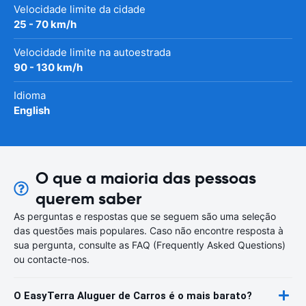
Velocidade limite da cidade
25 - 70 km/h
Velocidade limite na autoestrada
90 - 130 km/h
Idioma
English
O que a maioria das pessoas
querem saber
As perguntas e respostas que se seguem são uma seleção
das questões mais populares. Caso não encontre resposta à
sua pergunta, consulte as FAQ (Frequently Asked Questions)
ou contacte-nos.
O EasyTerra Aluguer de Carros é o mais barato?