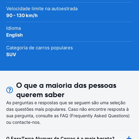
Velocidade limite na autoestrada
90 - 130 km/h
Idioma
English
Categoria de carros populares
SUV
O que a maioria das pessoas
querem saber
As perguntas e respostas que se seguem são uma seleção
das questões mais populares. Caso não encontre resposta à
sua pergunta, consulte as FAQ (Frequently Asked Questions)
ou contacte-nos.
O EasyTerra Aluguer de Carros é o mais barato?