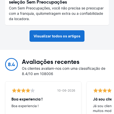
seleção Sem Preocupações
Com Sem Preocupações, você não precisa se preocupar
com a franquia, quilometragem extra ou a confiabilidade
da locadora.
Visualizar todos os artigos
Avaliações recentes
8.4
Os clientes avaliam-nos com uma classificação de
8.4/10 em 108006
10-06-2026
Boa experiencia !
Já sou clien
Boa experiencia !
Já sou client
muitos model