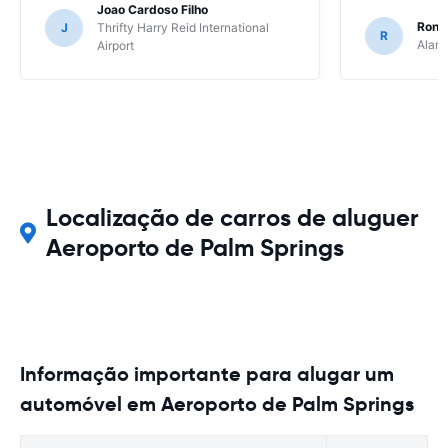
Joao Cardoso Filho
Ronni
J
Thrifty Harry Reid International
R
Alamo
Airport
Localização de carros de aluguer
Aeroporto de Palm Springs
Informação importante para alugar um
automóvel em Aeroporto de Palm Springs