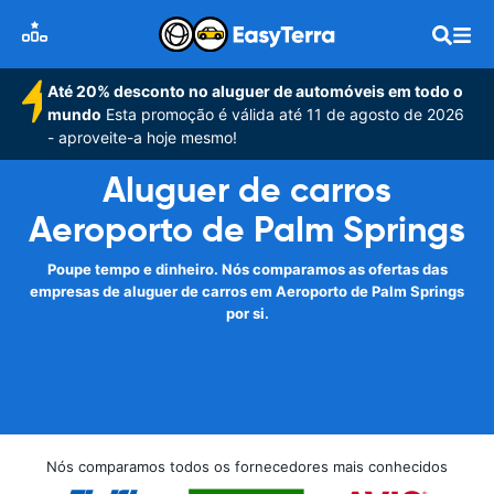
Até 20% desconto no aluguer de automóveis em todo o
mundo
Esta promoção é válida até 11 de agosto de 2026
- aproveite-a hoje mesmo!
Aluguer de carros
Aeroporto de Palm Springs
Poupe tempo e dinheiro. Nós comparamos as ofertas das
empresas de aluguer de carros em Aeroporto de Palm Springs
por si.
Nós comparamos todos os fornecedores mais conhecidos