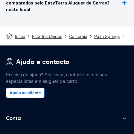
comparadas pelo EasyTerra Aluguer de Carros?
neste local
Início
Estados Unidos
Califórnia
Palm Springs
Aer
Ajuda e contacto
Precisa de ajuda? Por favor, contacte os nossos
especialistas em aluguer de carro.
Apoio ao cliente
Conta